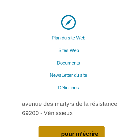
Plan du site Web
Sites Web
Documents
NewsLetter du site
Définitions
avenue des martyrs de la résistance
69200 - Vénissieux
pour m’écrire