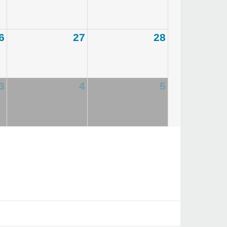
6
27
28
3
4
5