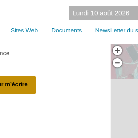
Lundi 10 août 2026
Sites Web
Documents
NewsLetter du s
ance
r m’écrire