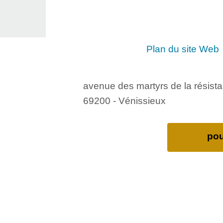
Plan du site Web
avenue des martyrs de la résist
69200 - Vénissieux
pou