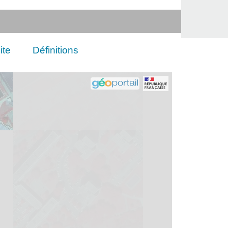
ite
Définitions