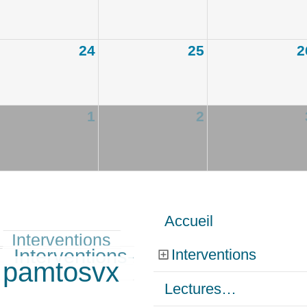
24
25
2
1
2
Accueil
Interventions
Interventions-
Interventions
pamtosvx
Lectures…