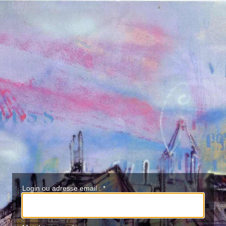
Login ou adresse email :
*