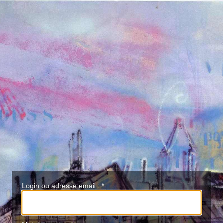
Login ou adresse email :
*