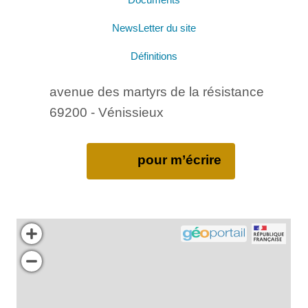
Documents
NewsLetter du site
Définitions
avenue des martyrs de la résistance
69200 - Vénissieux
pour m’écrire