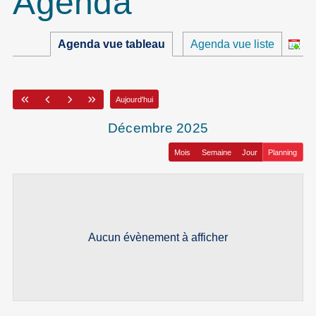
Agenda
Agenda vue tableau
Agenda vue liste
Aujourd'hui
décembre 2025
Mois
Semaine
Jour
Planning
Aucun évènement à afficher