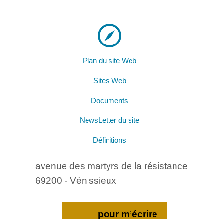
Plan du site Web
Sites Web
Documents
NewsLetter du site
Définitions
avenue des martyrs de la résistance
69200 - Vénissieux
pour m’écrire