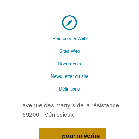
Plan du site Web
Sites Web
Documents
NewsLetter du site
Définitions
avenue des martyrs de la résistance
69200 - Vénissieux
pour m’écrire