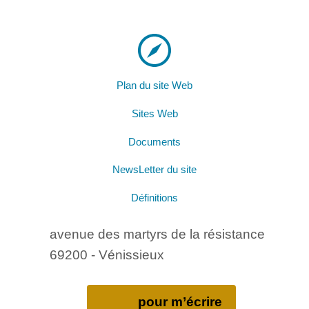
Plan du site Web
Sites Web
Documents
NewsLetter du site
Définitions
avenue des martyrs de la résistance
69200 - Vénissieux
pour m’écrire