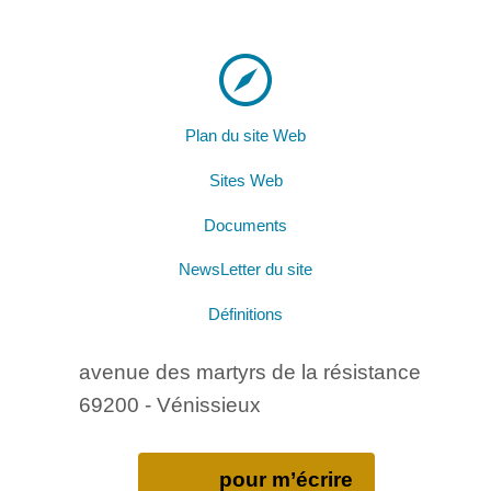
Plan du site Web
Sites Web
Documents
NewsLetter du site
Définitions
avenue des martyrs de la résistance
69200 - Vénissieux
pour m’écrire