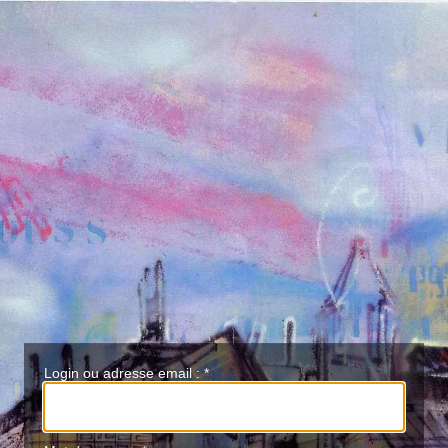
Login ou adresse email :
*