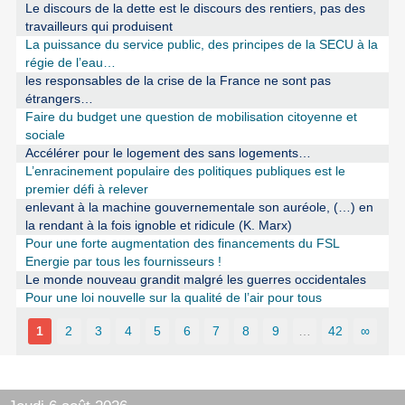
Le discours de la dette est le discours des rentiers, pas des
travailleurs qui produisent
La puissance du service public, des principes de la SECU à la
régie de l’eau…
les responsables de la crise de la France ne sont pas
étrangers…
Faire du budget une question de mobilisation citoyenne et
sociale
Accélérer pour le logement des sans logements…
L’enracinement populaire des politiques publiques est le
premier défi à relever
enlevant à la machine gouvernementale son auréole, (…) en
la rendant à la fois ignoble et ridicule (K. Marx)
Pour une forte augmentation des financements du FSL
Energie par tous les fournisseurs !
Le monde nouveau grandit malgré les guerres occidentales
Pour une loi nouvelle sur la qualité de l’air pour tous
1
2
3
4
5
6
7
8
9
…
42
∞