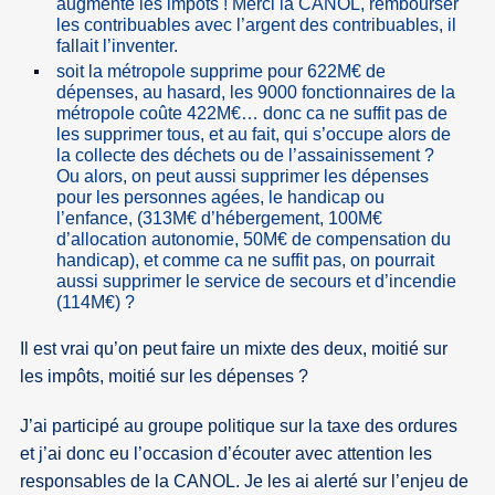
augmente les impots ! Merci la CANOL, rembourser
les contribuables avec l’argent des contribuables, il
fallait l’inventer.
soit la métropole supprime pour 622M€ de
dépenses, au hasard, les 9000 fonctionnaires de la
métropole coûte 422M€… donc ca ne suffit pas de
les supprimer tous, et au fait, qui s’occupe alors de
la collecte des déchets ou de l’assainissement ?
Ou alors, on peut aussi supprimer les dépenses
pour les personnes agées, le handicap ou
l’enfance, (313M€ d’hébergement, 100M€
d’allocation autonomie, 50M€ de compensation du
handicap), et comme ca ne suffit pas, on pourrait
aussi supprimer le service de secours et d’incendie
(114M€) ?
Il est vrai qu’on peut faire un mixte des deux, moitié sur
les impôts, moitié sur les dépenses ?
J’ai participé au groupe politique sur la taxe des ordures
et j’ai donc eu l’occasion d’écouter avec attention les
responsables de la CANOL. Je les ai alerté sur l’enjeu de