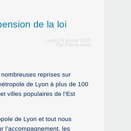
ension de la loi
Lundi 24 février 2025
Par Pierre-Alain
e nombreuses reprises sur
 métropole de Lyon à plus de 100
t villes populaires de l’Est
opole de Lyon et tout nous
ur l’accompagnement, les