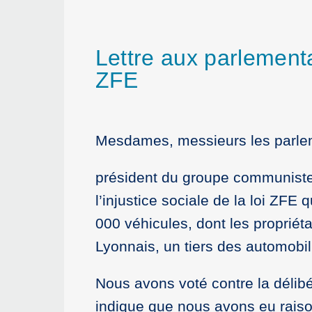
Lettre aux parlement
ZFE
Mesdames, messieurs les parle
président du groupe communiste 
l’injustice sociale de la loi ZF
000 véhicules, dont les propriéta
Lyonnais, un tiers des automobi
Nous avons voté contre la délibé
indique que nous avons eu rais