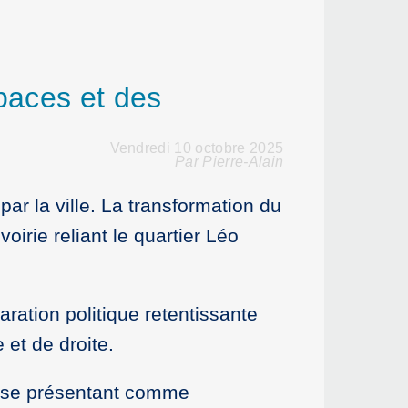
paces et des
Vendredi 10 octobre 2025
Par Pierre-Alain
ar la ville. La transformation du
oirie reliant le quartier Léo
ration politique retentissante
 et de droite.
on, se présentant comme