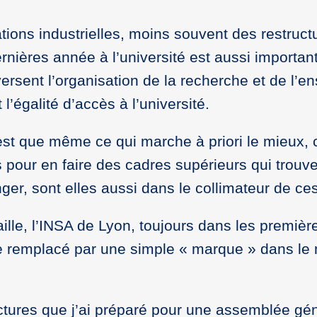
tions industrielles, moins souvent des restruct
rnières année à l’université est aussi important
ersent l’organisation de la recherche et de l’e
l’égalité d’accès à l’université.
c’est que même ce qui marche à priori le mieu
 pour en faire des cadres supérieurs qui trouven
nger, sont elles aussi dans le collimateur de ce
availle, l’INSA de Lyon, toujours dans les premi
être remplacé par une simple « marque » dans le
…
ctures que j’ai préparé pour une assemblée gé