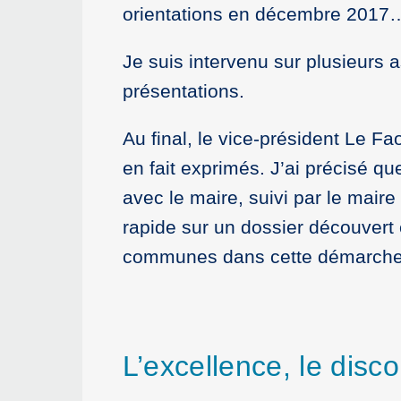
orientations en décembre 2017
Je suis intervenu sur plusieurs 
présentations.
Au final, le vice-président Le Fa
en fait exprimés. J’ai précisé q
avec le maire, suivi par le mair
rapide sur un dossier découvert
communes dans cette démarc
L’excellence, le dis