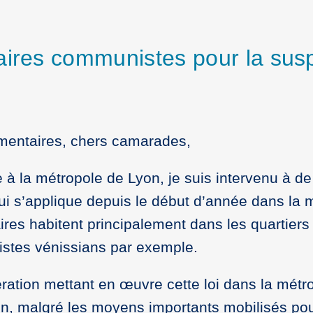
aires communistes pour la susp
mentaires, chers camarades,
à la métropole de Lyon, je suis intervenu à d
E qui s’applique depuis le début d’année dans la
ires habitent principalement dans les quartiers e
listes vénissians par exemple.
ration mettant en œuvre cette loi dans la métr
on, malgré les moyens importants mobilisés po