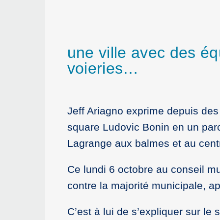
une ville avec des é
voieries…
Jeff Ariagno exprime depuis des 
square Ludovic Bonin en un parc a
Lagrange aux balmes et au centre
Ce lundi 6 octobre au conseil mu
contre la majorité municipale, app
C’est à lui de s’expliquer sur le