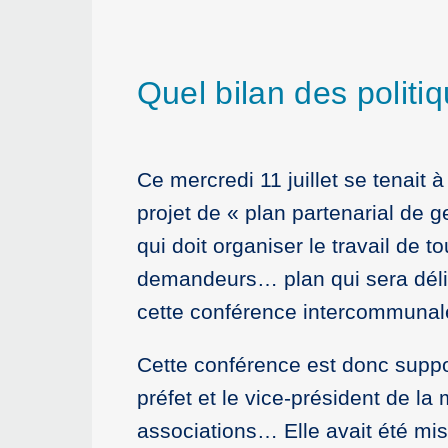
Quel bilan des polit
Ce mercredi 11 juillet se tenait
projet de « plan partenarial de
qui doit organiser le travail de 
demandeurs… plan qui sera déli
cette conférence intercommunal
Cette conférence est donc suppos
préfet et le vice-président de l
associations… Elle avait été mi