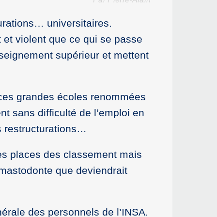
urations… universitaires.
 et violent que ce qui se passe
nseignement supérieur et mettent
x, ces grandes écoles renommées
t sans difficulté de l’emploi en
s restructurations…
ères places des classement mais
 mastodonte que deviendrait
nérale des personnels de l’INSA.