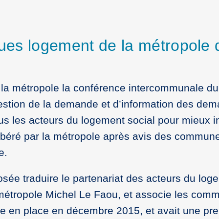
iques logement de la métropole
 à la métropole la conférence intercommunale du
 gestion de la demande et d’information des d
tous les acteurs du logement social pour mieux i
béré par la métropole après avis des communes
e.
ée traduire le partenariat des acteurs du loge
a métropole Michel Le Faou, et associe les commu
se en place en décembre 2015, et avait une pre