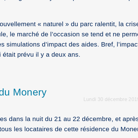
nouvellement « naturel » du parc ralentit, la cri
ule, le marché de l’occasion se tend et ne perm
s simulations d’impact des aides. Bref, l’impact 
était prévu il y a deux ans.
s du Monery
Lundi 30 décembre 2019
es dans la nuit du 21 au 22 décembre, et après
à tous les locataires de cette résidence du Moner