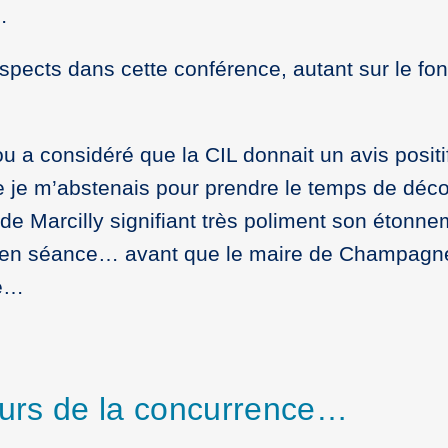
…
aspects dans cette conférence, autant sur le fo
ou a considéré que la CIL donnait un avis positi
ue je m’abstenais pour prendre le temps de déc
e de Marcilly signifiant très poliment son éton
 en séance… avant que le maire de Champagne 
he…
cours de la concurrence…