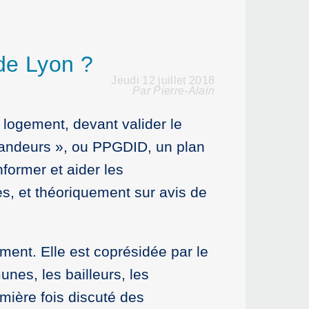
 de Lyon ?
Jeudi 12 juillet 2018
Par Pierre-Alain
 logement, devant valider le
emandeurs », ou PPGDID, un plan
nformer et aider les
, et théoriquement sur avis de
ment. Elle est coprésidée par le
nes, les bailleurs, les
mière fois discuté des