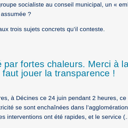
 groupe socialiste au conseil municipal, un « em
e assumée ?
x trois sujets concrets qu’il conteste.
 par fortes chaleurs. Merci à la
l faut jouer la transparence !
es, à Décines ce 24 juin pendant 2 heures, ce 
icité se sont enchaînées dans l’agglomératio
s interventions ont été rapides, et le service (