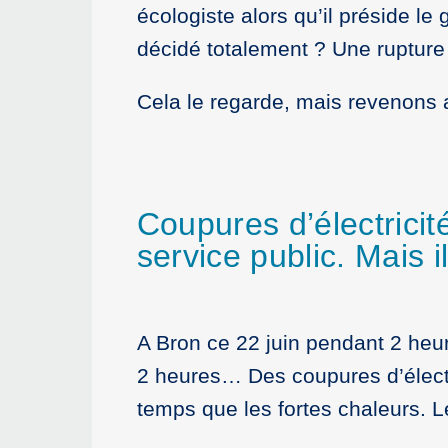
écologiste alors qu’il préside le
décidé totalement ? Une ruptur
Cela le regarde, mais revenons au
Coupures d’électricité
service public. Mais i
A Bron ce 22 juin pendant 2 heur
2 heures… Des coupures d’électr
temps que les fortes chaleurs. Le