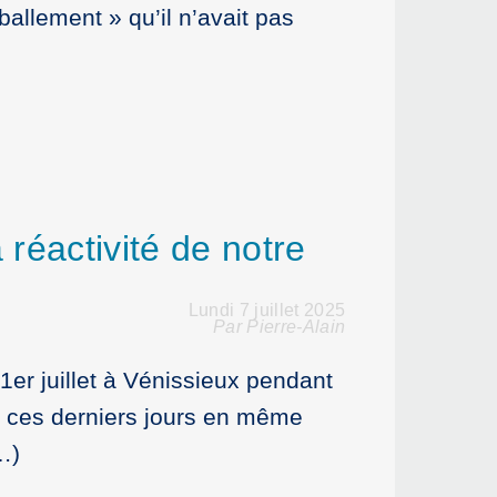
ballement » qu’il n’avait pas
 réactivité de notre
Lundi 7 juillet 2025
Par Pierre-Alain
1er juillet à Vénissieux pendant
n ces derniers jours en même
…)