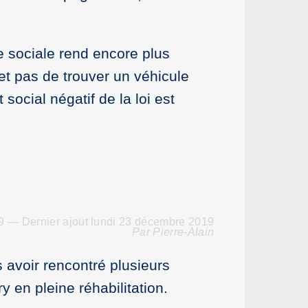
se sociale rend encore plus
et pas de trouver un véhicule
social négatif de la loi est
 — Dernier ajout lundi 23 décembre 2019
Par Pierre-Alain
 avoir rencontré plusieurs
y en pleine réhabilitation.