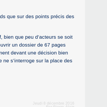
nds que sur des points précis des
f, bien que peu d’acteurs se soit
ouvrir un dossier de 67 pages
nement devant une décision bien
ne s’interroge sur la place des
Jeudi 8 décembre 2016
Par Pierre-Alain