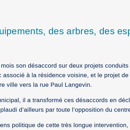
quipements, des arbres, des es
mois son désaccord sur deux projets conduits p
ssocié à la résidence voisine, et le projet de v
 ville vers la rue Paul Langevin.
nicipal, il a transformé ces désaccords en décla
laudi d’ailleurs par toute l’opposition du centre
 sens politique de cette très longue interventi