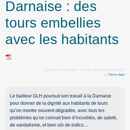
Darnaise : des
tours embellies
avec les habitants
Dimanche 29 juin 2025 — Dernier ajout lundi 30 juin 2025
Par
Pierre-Alain
Le bailleur GLH poursuit son travail à la Darnaise
pour donner de la dignité aux habitants de tours
qu’on montre souvent dégradée, avec tous les
problèmes qu’on connait bien d’incivilités, de saleté,
de vandalisme, et bien sûr de trafics…