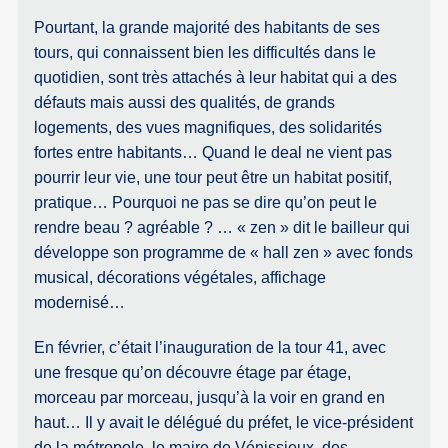
Pourtant, la grande majorité des habitants de ses
tours, qui connaissent bien les difficultés dans le
quotidien, sont très attachés à leur habitat qui a des
défauts mais aussi des qualités, de grands
logements, des vues magnifiques, des solidarités
fortes entre habitants… Quand le deal ne vient pas
pourrir leur vie, une tour peut être un habitat positif,
pratique… Pourquoi ne pas se dire qu’on peut le
rendre beau ? agréable ? … « zen » dit le bailleur qui
développe son programme de « hall zen » avec fonds
musical, décorations végétales, affichage
modernisé…
En février, c’était l’inauguration de la tour 41, avec
une fresque qu’on découvre étage par étage,
morceau par morceau, jusqu’à la voir en grand en
haut… Il y avait le délégué du préfet, le vice-président
de la métropole, le maire de Vénissieux, des