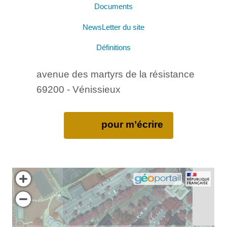
Documents
NewsLetter du site
Définitions
avenue des martyrs de la résistance
69200 - Vénissieux
pour m’écrire