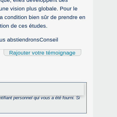
une vision plus globale. Pour le
n a condition bien sûr de prendre en
tion de ces études.
nous abstiendronsConseil
Rajouter votre témoignage
ifiant personnel qui vous a été fourni. Si