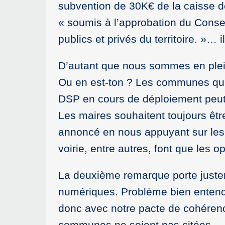
subvention de 30K€ de la caisse de
« soumis à l’approbation du Consei
publics et privés du territoire. »
D’autant que nous sommes en plei
Ou en est-ton ? Les communes qui p
DSP en cours de déploiement peut-
Les maires souhaitent toujours êtr
annoncé en nous appuyant sur les
voirie, entre autres, font que les
La deuxième remarque porte justem
numériques. Problème bien entendu
donc avec notre pacte de cohérence 
communes ne soient pas citées… P