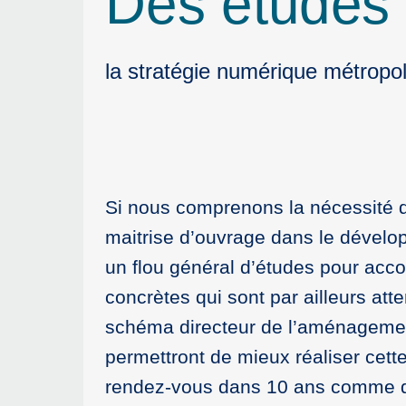
Des études 
la stratégie numérique métropol
Si nous comprenons la nécessité d
maitrise d’ouvrage dans le dévelo
un flou général d’études pour ac
concrètes qui sont par ailleurs a
schéma directeur de l’aménagement
permettront de mieux réaliser ce
rendez-vous dans 10 ans comme di