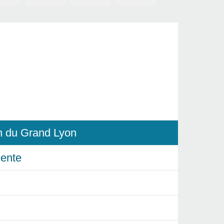
in du Grand Lyon
ente