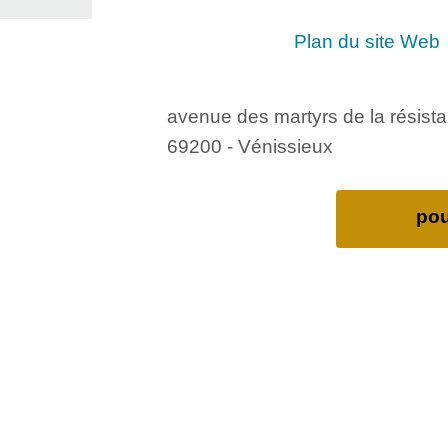
Plan du site Web
avenue des martyrs de la résist
69200 - Vénissieux
pou