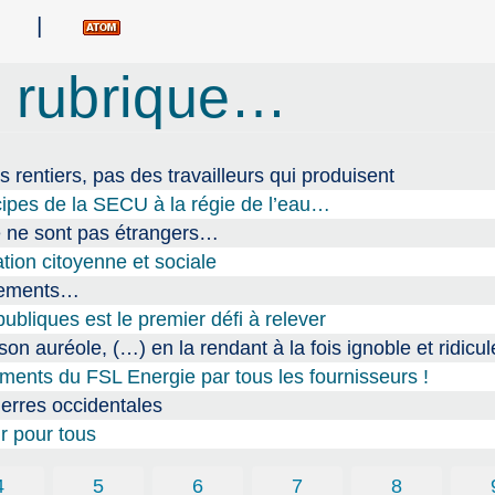
|
 rubrique…
s rentiers, pas des travailleurs qui produisent
cipes de la SECU à la régie de l’eau…
ce ne sont pas étrangers…
tion citoyenne et sociale
ogements…
ubliques est le premier défi à relever
n auréole, (…) en la rendant à la fois ignoble et ridicul
ments du FSL Energie par tous les fournisseurs !
erres occidentales
ir pour tous
4
5
6
7
8