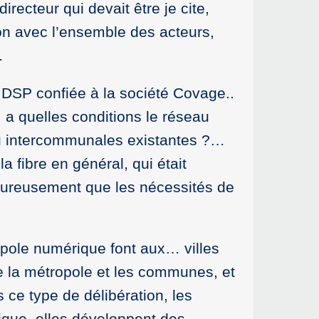
ecteur qui devait être je cite,
on avec l’ensemble des acteurs,
…
DSP confiée à la société Covage..
 a quelles conditions le réseau
ou intercommunales existantes ?…
 fibre en général, qui était
eureusement que les nécessités de
pole numérique font aux… villes
e la métropole et les communes, et
 ce type de délibération, les
que, elles développent des