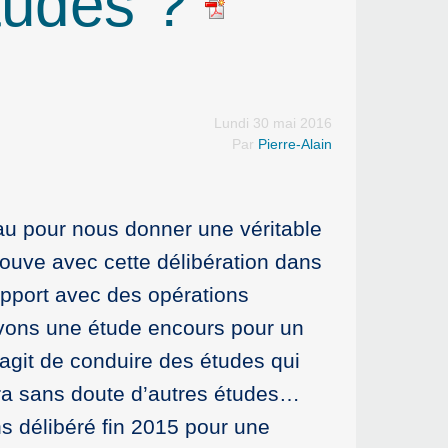
études ?
Lundi 30 mai 2016
Par
Pierre-Alain
au pour nous donner une véritable
ouve avec cette délibération dans
pport avec des opérations
avons une étude encours pour un
agit de conduire des études qui
ra sans doute d’autres études…
 délibéré fin 2015 pour une