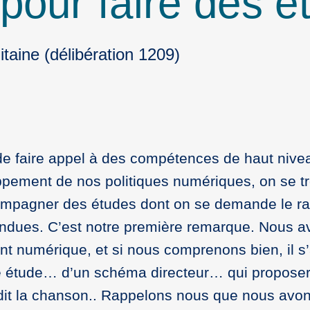
pour faire des 
itaine (délibération 1209)
e faire appel à des compétences de haut nive
ppement de nos politiques numériques, on se tr
compagner des études dont on se demande le ra
ttendues. C’est notre première remarque. Nous 
 numérique, et si nous comprenons bien, il s’
tte étude… d’un schéma directeur… qui propose
t la chanson.. Rappelons nous que nous avons