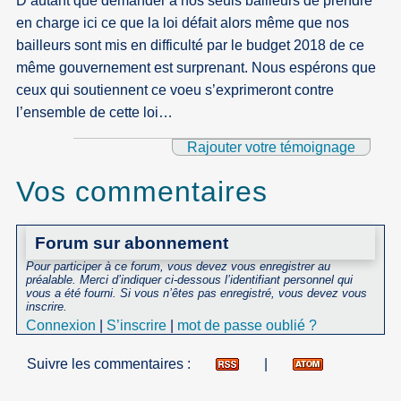
D’autant que demander à nos seuls bailleurs de prendre
en charge ici ce que la loi défait alors même que nos
bailleurs sont mis en difficulté par le budget 2018 de ce
même gouvernement est surprenant. Nous espérons que
ceux qui soutiennent ce voeu s’exprimeront contre
l’ensemble de cette loi…
Rajouter votre témoignage
Vos commentaires
Forum sur abonnement
Pour participer à ce forum, vous devez vous enregistrer au
préalable. Merci d’indiquer ci-dessous l’identifiant personnel qui
vous a été fourni. Si vous n’êtes pas enregistré, vous devez vous
inscrire.
Connexion
|
S’inscrire
|
mot de passe oublié ?
Suivre les commentaires :
|