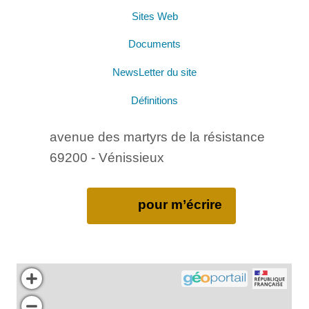
Sites Web
Documents
NewsLetter du site
Définitions
avenue des martyrs de la résistance
69200 - Vénissieux
pour m’écrire