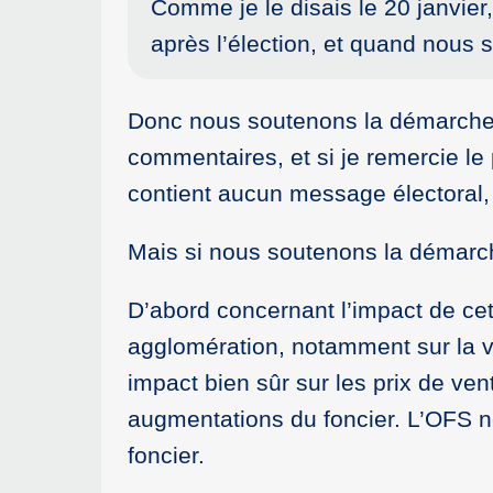
Comme je le disais le 20 janvie
après l’élection, et quand nou
Donc nous soutenons la démarche d
commentaires, et si je remercie le
contient aucun message électoral, 
Mais si nous soutenons la démarc
D’abord concernant l’impact de cet
agglomération, notamment sur la vi
impact bien sûr sur les prix de v
augmentations du foncier. L’OFS ne 
foncier.