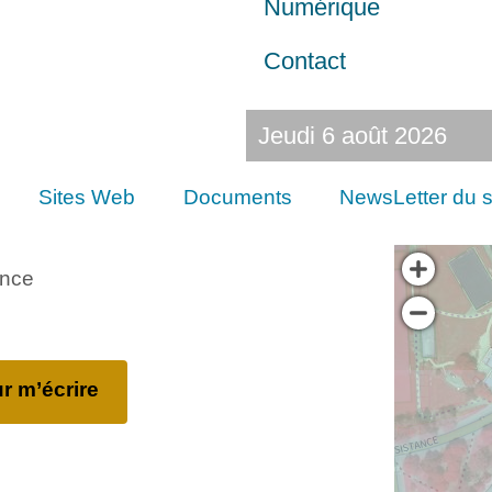
Numérique
Contact
Jeudi 6 août 2026
Sites Web
Documents
NewsLetter du s
ance
r m’écrire