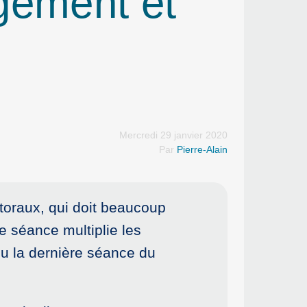
ogement et
Mercredi 29 janvier 2020
Par
Pierre-Alain
toraux, qui doit beaucoup
te séance multiplie les
u la dernière séance du