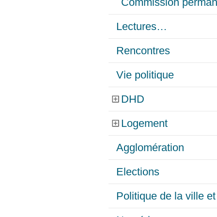
Commission perman
Lectures…
Rencontres
Vie politique
DHD
Logement
Agglomération
Elections
Politique de la ville 