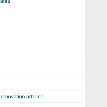
ente
et rénovation urbaine