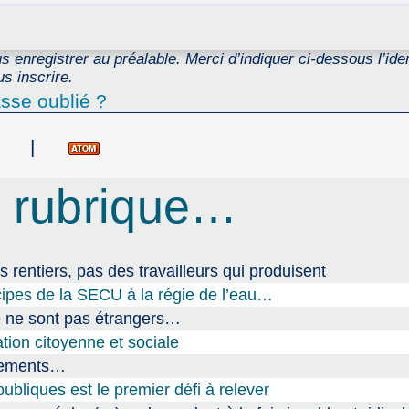
 enregistrer au préalable. Merci d’indiquer ci-dessous l’ident
s inscrire.
sse oublié ?
|
 rubrique…
s rentiers, pas des travailleurs qui produisent
cipes de la SECU à la régie de l’eau…
ce ne sont pas étrangers…
tion citoyenne et sociale
ogements…
ubliques est le premier défi à relever