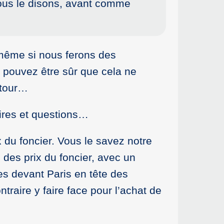
nous le disons, avant comme
 même si nous ferons des
 pouvez être sûr que cela ne
 tour…
ires et questions…
 du foncier. Vous le savez notre
des prix du foncier, avec un
s devant Paris en tête des
traire y faire face pour l’achat de