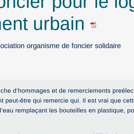
oncier pour le l
ent urbain
ociation organisme de foncier solidaire
auche d’hommages et de remerciements preélec
t peut-être qui remercie qui. Il est vrai que cet
au remplaçant les bouteilles en plastique, po