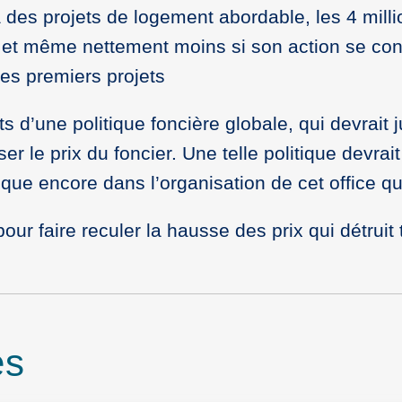
des projets de logement abordable, les 4 millio
 et même nettement moins si son action se con
les premiers projets
s d’une politique foncière globale, qui devrait j
er le prix du foncier. Une telle politique devrait
ue encore dans l’organisation de cet office qu
pour faire reculer la hausse des prix qui détru
es