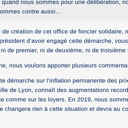
r, quand nous sommes pour une délibération, 
s sommes contre aussi…
e création de cet office de foncier solidaire,
 président d’avoir engagé cette démarche, vous
ni de premier, ni de deuxième, ni de troisième
he, nous voulons apporter plusieurs commenta
te démarche sur l’inflation permanente des prix
lle de Lyon, connaît des augmentations record 
ente comme sur les loyers. En 2019, nous somme
changera rien à cette situation et devra au con