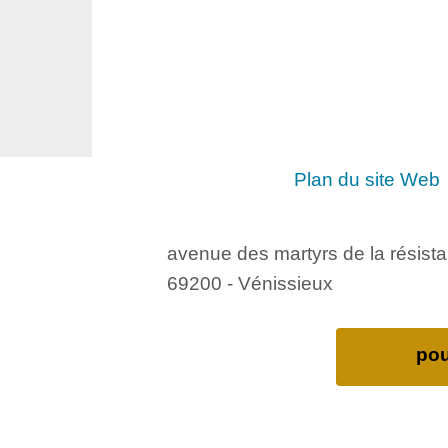
Plan du site Web
avenue des martyrs de la résist
69200 - Vénissieux
pou