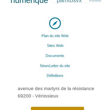
numérique
pamtosvx
Plan du site Web
Sites Web
Documents
NewsLetter du site
Définitions
avenue des martyrs de la résistance
69200 - Vénissieux