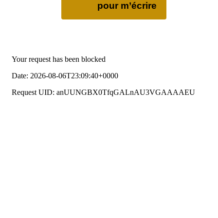
pour m’écrire