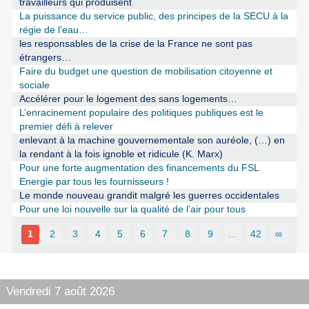
travailleurs qui produisent
La puissance du service public, des principes de la SECU à la
régie de l’eau…
les responsables de la crise de la France ne sont pas
étrangers…
Faire du budget une question de mobilisation citoyenne et
sociale
Accélérer pour le logement des sans logements…
L’enracinement populaire des politiques publiques est le
premier défi à relever
enlevant à la machine gouvernementale son auréole, (…) en
la rendant à la fois ignoble et ridicule (K. Marx)
Pour une forte augmentation des financements du FSL
Energie par tous les fournisseurs !
Le monde nouveau grandit malgré les guerres occidentales
Pour une loi nouvelle sur la qualité de l’air pour tous
1
2
3
4
5
6
7
8
9
…
42
∞
Vendredi 7 août 2026