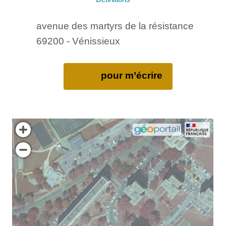
avenue des martyrs de la résistance
69200 - Vénissieux
pour m’écrire