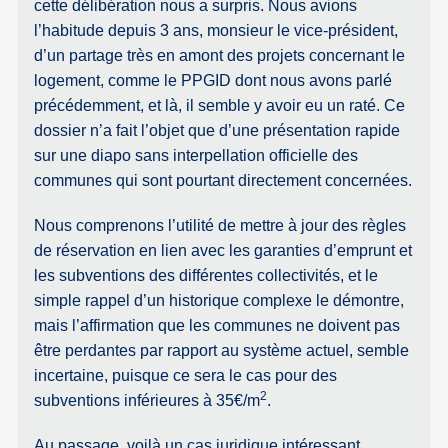
cette délibération nous a surpris. Nous avions
l’habitude depuis 3 ans, monsieur le vice-président,
d’un partage très en amont des projets concernant le
logement, comme le PPGID dont nous avons parlé
précédemment, et là, il semble y avoir eu un raté. Ce
dossier n’a fait l’objet que d’une présentation rapide
sur une diapo sans interpellation officielle des
communes qui sont pourtant directement concernées.
Nous comprenons l’utilité de mettre à jour des règles
de réservation en lien avec les garanties d’emprunt et
les subventions des différentes collectivités, et le
simple rappel d’un historique complexe le démontre,
mais l’affirmation que les communes ne doivent pas
être perdantes par rapport au système actuel, semble
incertaine, puisque ce sera le cas pour des
2
subventions inférieures à 35€/m
.
Au passage, voilà un cas juridique intéressant,