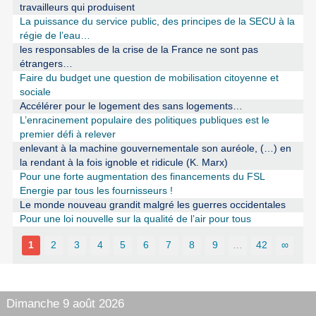
travailleurs qui produisent
La puissance du service public, des principes de la SECU à la
régie de l’eau…
les responsables de la crise de la France ne sont pas
étrangers…
Faire du budget une question de mobilisation citoyenne et
sociale
Accélérer pour le logement des sans logements…
L’enracinement populaire des politiques publiques est le
premier défi à relever
enlevant à la machine gouvernementale son auréole, (…) en
la rendant à la fois ignoble et ridicule (K. Marx)
Pour une forte augmentation des financements du FSL
Energie par tous les fournisseurs !
Le monde nouveau grandit malgré les guerres occidentales
Pour une loi nouvelle sur la qualité de l’air pour tous
1
2
3
4
5
6
7
8
9
…
42
∞
Dimanche 9 août 2026