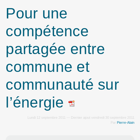
Pour une
compétence
partagée entre
commune et
communauté sur
l’énergie
Lundi 12 septembre 2011 — Dernier ajout vendredi 30 septembre 2011
Par
Pierre-Alain