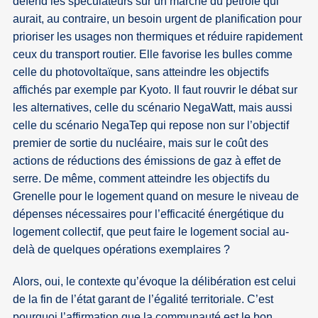
défend les spéculateurs sur un marché du pétrole qui
aurait, au contraire, un besoin urgent de planification pour
prioriser les usages non thermiques et réduire rapidement
ceux du transport routier. Elle favorise les bulles comme
celle du photovoltaïque, sans atteindre les objectifs
affichés par exemple par Kyoto. Il faut rouvrir le débat sur
les alternatives, celle du scénario NegaWatt, mais aussi
celle du scénario NegaTep qui repose non sur l’objectif
premier de sortie du nucléaire, mais sur le coût des
actions de réductions des émissions de gaz à effet de
serre. De même, comment atteindre les objectifs du
Grenelle pour le logement quand on mesure le niveau de
dépenses nécessaires pour l’efficacité énergétique du
logement collectif, que peut faire le logement social au-
delà de quelques opérations exemplaires ?
Alors, oui, le contexte qu’évoque la délibération est celui
de la fin de l’état garant de l’égalité territoriale. C’est
pourquoi l’affirmation que la communauté est le bon