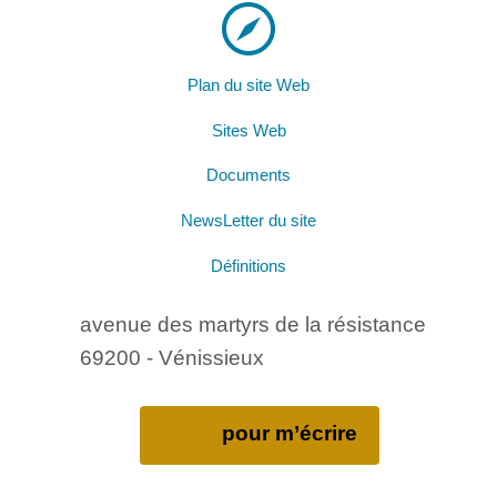
Plan du site Web
Sites Web
Documents
NewsLetter du site
Définitions
avenue des martyrs de la résistance
69200 - Vénissieux
pour m’écrire