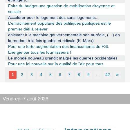
étrangers…
Faire du budget une question de mobilisation citoyenne et
sociale
Accélérer pour le logement des sans logements…
L’enracinement populaire des politiques publiques est le
premier défi à relever
enlevant à la machine gouvernementale son auréole, (…) en
la rendant à la fois ignoble et ridicule (K. Marx)
Pour une forte augmentation des financements du FSL
Energie par tous les fournisseurs !
Le monde nouveau grandit malgré les guerres occidentales
Pour une loi nouvelle sur la qualité de l’air pour tous
1
2
3
4
5
6
7
8
9
…
42
∞
Vendredi 7 août 2026