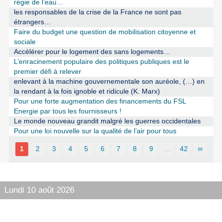
régie de l’eau…
les responsables de la crise de la France ne sont pas
étrangers…
Faire du budget une question de mobilisation citoyenne et
sociale
Accélérer pour le logement des sans logements…
L’enracinement populaire des politiques publiques est le
premier défi à relever
enlevant à la machine gouvernementale son auréole, (…) en
la rendant à la fois ignoble et ridicule (K. Marx)
Pour une forte augmentation des financements du FSL
Energie par tous les fournisseurs !
Le monde nouveau grandit malgré les guerres occidentales
Pour une loi nouvelle sur la qualité de l’air pour tous
1
2
3
4
5
6
7
8
9
…
42
∞
Lundi 10 août 2026