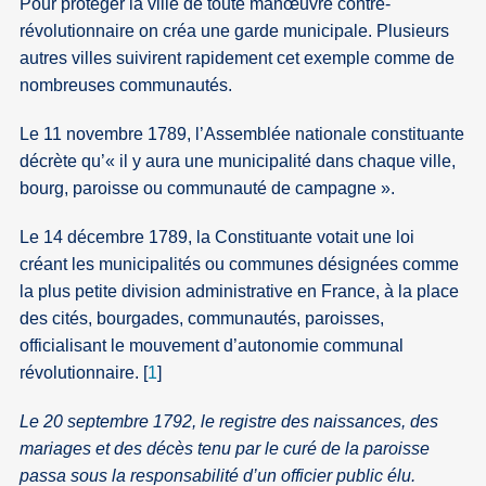
Pour protéger la ville de toute manœuvre contre-
révolutionnaire on créa une garde municipale. Plusieurs
autres villes suivirent rapidement cet exemple comme de
nombreuses communautés.
Le 11 novembre 1789, l’Assemblée nationale constituante
décrète qu’« il y aura une municipalité dans chaque ville,
bourg, paroisse ou communauté de campagne ».
Le 14 décembre 1789, la Constituante votait une loi
créant les municipalités ou communes désignées comme
la plus petite division administrative en France, à la place
des cités, bourgades, communautés, paroisses,
officialisant le mouvement d’autonomie communal
révolutionnaire.
[
1
]
Le 20 septembre 1792, le registre des naissances, des
mariages et des décès tenu par le curé de la paroisse
passa sous la responsabilité d’un officier public élu.