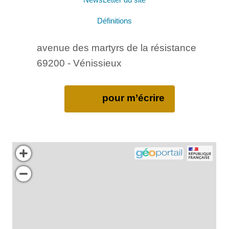
NewsLetter du site
Définitions
avenue des martyrs de la résistance
69200 - Vénissieux
pour m’écrire