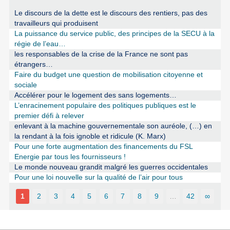
Le discours de la dette est le discours des rentiers, pas des
travailleurs qui produisent
La puissance du service public, des principes de la SECU à la
régie de l’eau…
les responsables de la crise de la France ne sont pas
étrangers…
Faire du budget une question de mobilisation citoyenne et
sociale
Accélérer pour le logement des sans logements…
L’enracinement populaire des politiques publiques est le
premier défi à relever
enlevant à la machine gouvernementale son auréole, (…) en
la rendant à la fois ignoble et ridicule (K. Marx)
Pour une forte augmentation des financements du FSL
Energie par tous les fournisseurs !
Le monde nouveau grandit malgré les guerres occidentales
Pour une loi nouvelle sur la qualité de l’air pour tous
1
2
3
4
5
6
7
8
9
…
42
∞