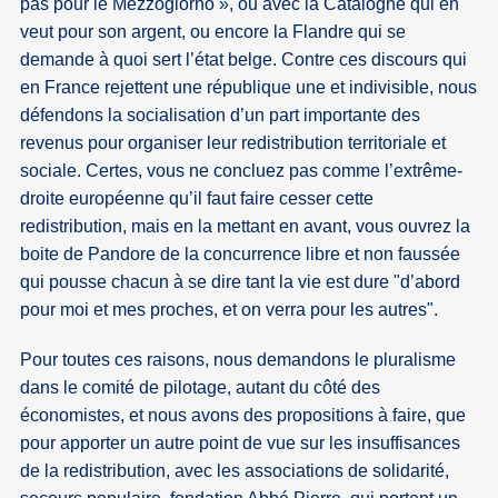
pas pour le Mezzogiorno », ou avec la Catalogne qui en
veut pour son argent, ou encore la Flandre qui se
demande à quoi sert l’état belge. Contre ces discours qui
en France rejettent une république une et indivisible, nous
défendons la socialisation d’un part importante des
revenus pour organiser leur redistribution territoriale et
sociale. Certes, vous ne concluez pas comme l’extrême-
droite européenne qu’il faut faire cesser cette
redistribution, mais en la mettant en avant, vous ouvrez la
boite de Pandore de la concurrence libre et non faussée
qui pousse chacun à se dire tant la vie est dure "d’abord
pour moi et mes proches, et on verra pour les autres".
Pour toutes ces raisons, nous demandons le pluralisme
dans le comité de pilotage, autant du côté des
économistes, et nous avons des propositions à faire, que
pour apporter un autre point de vue sur les insuffisances
de la redistribution, avec les associations de solidarité,