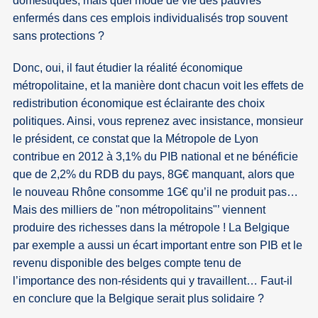
domestiques, mais quel mode de vie des pauvres
enfermés dans ces emplois individualisés trop souvent
sans protections ?
Donc, oui, il faut étudier la réalité économique
métropolitaine, et la manière dont chacun voit les effets de
redistribution économique est éclairante des choix
politiques. Ainsi, vous reprenez avec insistance, monsieur
le président, ce constat que la Métropole de Lyon
contribue en 2012 à 3,1% du PIB national et ne bénéficie
que de 2,2% du RDB du pays, 8G€ manquant, alors que
le nouveau Rhône consomme 1G€ qu’il ne produit pas…
Mais des milliers de "non métropolitains"’ viennent
produire des richesses dans la métropole ! La Belgique
par exemple a aussi un écart important entre son PIB et le
revenu disponible des belges compte tenu de
l’importance des non-résidents qui y travaillent… Faut-il
en conclure que la Belgique serait plus solidaire ?