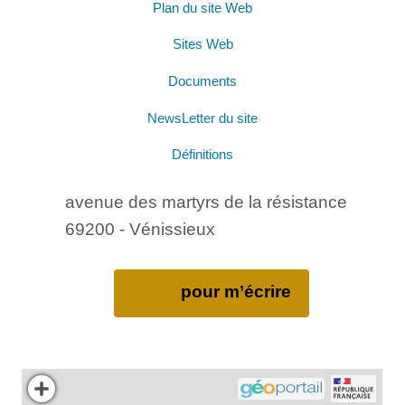
Plan du site Web
Sites Web
Documents
NewsLetter du site
Définitions
avenue des martyrs de la résistance
69200 - Vénissieux
pour m’écrire