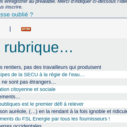
 enregistrer au préalable. Merci d’indiquer ci-dessous l’ident
s inscrire.
sse oublié ?
|
 rubrique…
s rentiers, pas des travailleurs qui produisent
cipes de la SECU à la régie de l’eau…
ce ne sont pas étrangers…
tion citoyenne et sociale
ogements…
ubliques est le premier défi à relever
n auréole, (…) en la rendant à la fois ignoble et ridicul
ments du FSL Energie par tous les fournisseurs !
erres occidentales