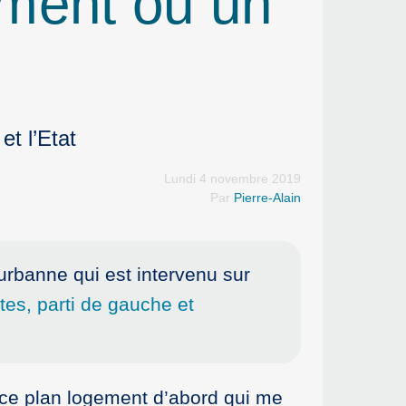
ement ou un
et l’Etat
Lundi 4 novembre 2019
Par
Pierre-Alain
urbanne qui est intervenu sur
es, parti de gauche et
r ce plan logement d’abord qui me