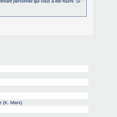
ifiant personnel qui vous a été fourni. Si
e (K. Marx)