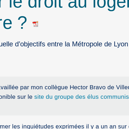
r le droit au log
re ?
lle d’objectifs entre la Métropole de Lyon 
availlée par mon collègue Hector Bravo de Ville
onible sur le
site du groupe des élus communist
rmer les inquiétudes exprimées il y a un an su