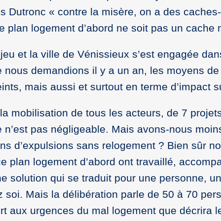
es Dutronc « contre la misère, on a des caches
ce plan logement d’abord ne soit pas un cache
jeu et la ville de Vénissieux s’est engagée da
ue nous demandions il y a un an, les moyens de
eints, mais aussi et surtout en terme d’impact s
e la mobilisation de tous les acteurs, de 7 proje
e n’est pas négligeable. Mais avons-nous moin
moins d’expulsions sans relogement ? Bien sûr 
e plan logement d’abord ont travaillé, accompa
 solution qui se traduit pour une personne, une
ez soi. Mais la délibération parle de 50 à 70 p
rt aux urgences du mal logement que décrira le