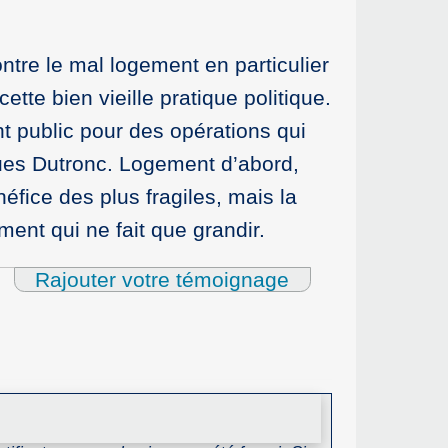
ntre le mal logement en particulier
tte bien vieille pratique politique.
nt public pour des opérations qui
ques Dutronc. Logement d’abord,
éfice des plus fragiles, mais la
ent qui ne fait que grandir.
Rajouter votre témoignage