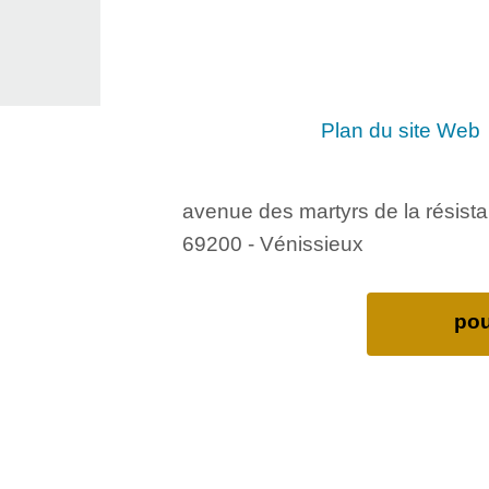
Plan du site Web
avenue des martyrs de la résist
69200 - Vénissieux
pou