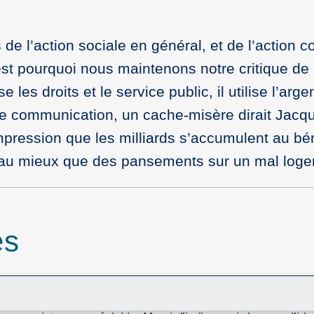
 l’action sociale en général, et de l’action co
est pourquoi nous maintenons notre critique de ce
es droits et le service public, il utilise l’arge
 de communication, un cache-misère dirait Jac
impression que les milliards s’accumulent au bén
t au mieux que des pansements sur un mal logem
es