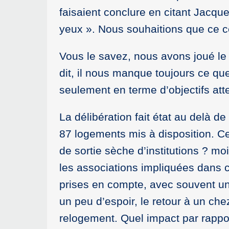
faisaient conclure en citant Jacqu
yeux ». Nous souhaitions que ce 
Vous le savez, nous avons joué le 
dit, il nous manque toujours ce q
seulement en terme d’objectifs att
La délibération fait état au delà d
87 logements mis à disposition. C
de sortie sèche d’institutions ? 
les associations impliquées dans c
prises en compte, avec souvent une
un peu d’espoir, le retour à un ch
relogement. Quel impact par rappo