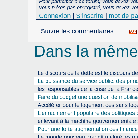
Pour participer à ce forum, vous devez vous
vous n’êtes pas enregistré, vous devez vou
Connexion
|
S’inscrire
|
mot de pa
Suivre les commentaires :
Dans la même
Le discours de la dette est le discours de
La puissance du service public, des prin
les responsables de la crise de la Fran
Faire du budget une question de mobilisa
Accélérer pour le logement des sans l
L’enracinement populaire des politiques p
enlevant à la machine gouvernementale so
Pour une forte augmentation des finance
Le monde nouveau grandit malgré les gu