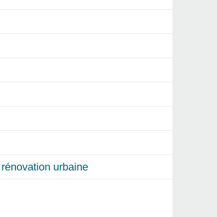
et rénovation urbaine