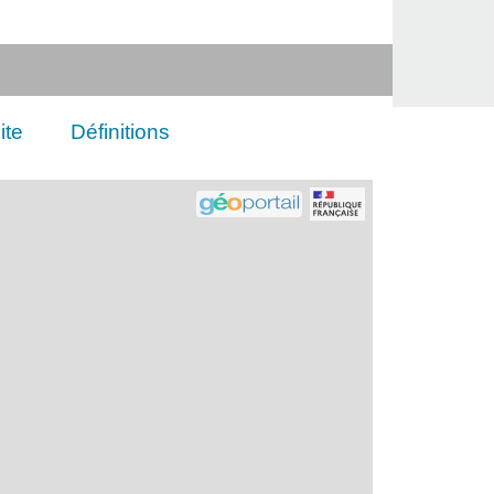
ite
Définitions