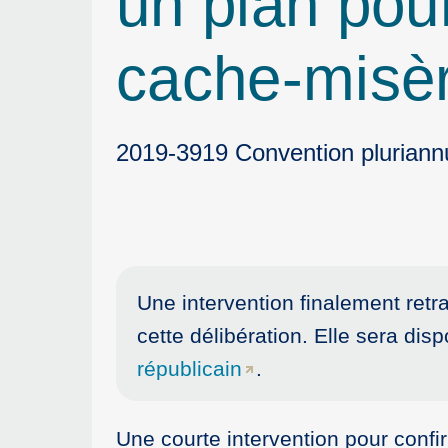
un plan pou
cache-misè
2019-3919 Convention pluriannue
Une intervention finalement retr
cette délibération. Elle sera disp
républicain
.
Une courte intervention pour confi