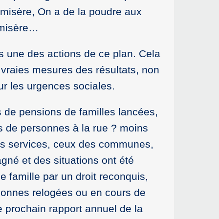
-misère, On a de la poudre aux
 misère…
ns une des actions de ce plan. Cela
 vraies mesures des résultats, non
ur les urgences sociales.
ts de pensions de familles lancées,
s de personnes à la rue ? moins
nos services, ceux des communes,
gné et des situations ont été
 famille par un droit reconquis,
ersonnes relogées ou en cours de
 prochain rapport annuel de la