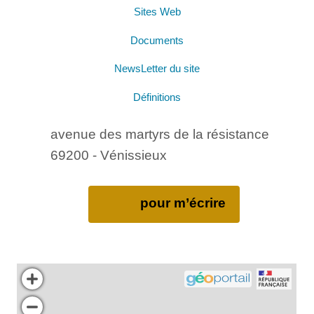
Sites Web
Documents
NewsLetter du site
Définitions
avenue des martyrs de la résistance
69200 - Vénissieux
pour m’écrire