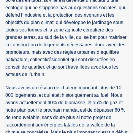
30% des emplois, la ville est devenue un acteur d’une
écologie qui ne s’oppose pas aux questions sociales, qui
défend l’industrie et la protection des riverains et les
objectifs du plan climat, qui développe le jardinage sous
toutes ses formes et la zone agricole céréalière des
grandes terres, au sud de la ville, qui se bat pour maîtriser
la construction de logements nécessaires, donc avec des
promoteurs, mais avec des règles urbaines d’équilibre
bati/nature, collectif/résidentiel qui sont discutées en
conseil de quartier, et qu sont travaillées avec tous les
acteurs de l’urbain.
Nous avons un réseau de chaleur important, plus de 10
000 logements, et qui était historiquement au fuel. Nous
avons actuellement 40% de biomasse, et 55% de gaz et
notre plan pour le prochain mandat est de dépasser 60 %
de renouvelable, sans doute plus si notre projet de
raccordement aux énergies fatales de la vallée de la
chimie se concrétise. Mais le plus important c’est un début