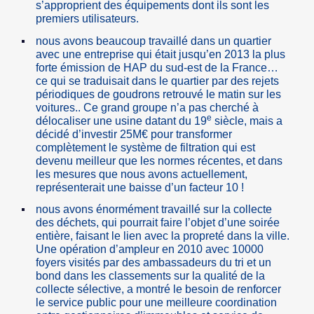
s’approprient des équipements dont ils sont les
premiers utilisateurs.
nous avons beaucoup travaillé dans un quartier
avec une entreprise qui était jusqu’en 2013 la plus
forte émission de HAP du sud-est de la France…
ce qui se traduisait dans le quartier par des rejets
périodiques de goudrons retrouvé le matin sur les
voitures.. Ce grand groupe n’a pas cherché à
e
délocaliser une usine datant du 19
siècle, mais a
décidé d’investir 25M€ pour transformer
complètement le système de filtration qui est
devenu meilleur que les normes récentes, et dans
les mesures que nous avons actuellement,
représenterait une baisse d’un facteur 10 !
nous avons énormément travaillé sur la collecte
des déchets, qui pourrait faire l’objet d’une soirée
entière, faisant le lien avec la propreté dans la ville.
Une opération d’ampleur en 2010 avec 10000
foyers visités par des ambassadeurs du tri et un
bond dans les classements sur la qualité de la
collecte sélective, a montré le besoin de renforcer
le service public pour une meilleure coordination