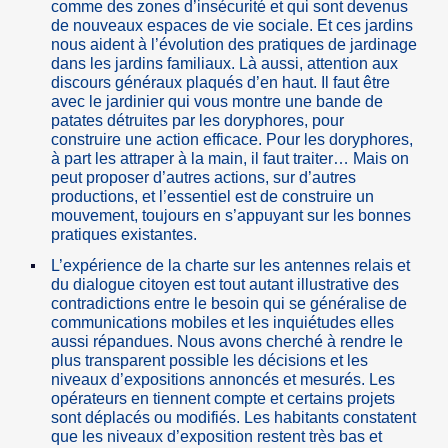
comme des zones d’insécurité et qui sont devenus
de nouveaux espaces de vie sociale. Et ces jardins
nous aident à l’évolution des pratiques de jardinage
dans les jardins familiaux. Là aussi, attention aux
discours généraux plaqués d’en haut. Il faut être
avec le jardinier qui vous montre une bande de
patates détruites par les doryphores, pour
construire une action efficace. Pour les doryphores,
à part les attraper à la main, il faut traiter… Mais on
peut proposer d’autres actions, sur d’autres
productions, et l’essentiel est de construire un
mouvement, toujours en s’appuyant sur les bonnes
pratiques existantes.
L’expérience de la charte sur les antennes relais et
du dialogue citoyen est tout autant illustrative des
contradictions entre le besoin qui se généralise de
communications mobiles et les inquiétudes elles
aussi répandues. Nous avons cherché à rendre le
plus transparent possible les décisions et les
niveaux d’expositions annoncés et mesurés. Les
opérateurs en tiennent compte et certains projets
sont déplacés ou modifiés. Les habitants constatent
que les niveaux d’exposition restent très bas et