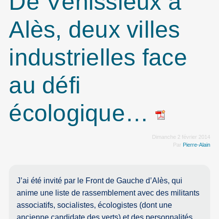
De Vénissieux à
Alès, deux villes
industrielles face
au défi
écologique…
Dimanche 2 février 2014
Par
Pierre-Alain
J’ai été invité par le Front de Gauche d’Alès, qui
anime une liste de rassemblement avec des militants
associatifs, socialistes, écologistes (dont une
ancienne candidate des verts) et des personnalités,