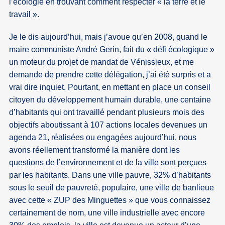
l’écologie en trouvant comment respecter « la terre et le
travail ».
Je le dis aujourd’hui, mais j’avoue qu’en 2008, quand le
maire communiste André Gerin, fait du « défi écologique »
un moteur du projet de mandat de Vénissieux, et me
demande de prendre cette délégation, j’ai été surpris et a
vrai dire inquiet. Pourtant, en mettant en place un conseil
citoyen du développement humain durable, une centaine
d’habitants qui ont travaillé pendant plusieurs mois des
objectifs aboutissant à 107 actions locales devenues un
agenda 21, réalisées ou engagées aujourd’hui, nous
avons réellement transformé la manière dont les
questions de l’environnement et de la ville sont perçues
par les habitants. Dans une ville pauvre, 32% d’habitants
sous le seuil de pauvreté, populaire, une ville de banlieue
avec cette « ZUP des Minguettes » que vous connaissez
certainement de nom, une ville industrielle avec encore