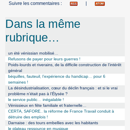
Suivre les commentaires :
|
Dans la même
rubrique…
un été vénissian mobilisé…
Refusons de payer pour leurs guerres !
Poids-lourds et riverains, de la difficile construction de l’intérêt
général
béquilles, fauteuil, l’expérience du handicap… pour 6
semaines !
La désindustrialisation, cœur du déclin français : et si le vrai
problème n’était pas à l’Élysée ?
le service public… inégalable !
Vénissieux en fête familiale et fraternelle…
CERTA, SAFORE.. la réforme de France Travail conduit à
détruire des emplois !
Darnaise : des tours embellies avec les habitants
le plateau ressource en musique