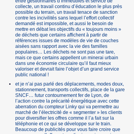
entre gestionnaires d’immeubles et service de
collecte, un travail continu d’éducation le plus près
possible du terrain, un travail tenace de sanction
contre les incivilités sans lequel l’effort collectif
demandé est impossible, et aussi le besoin de
mettre en débat les objectifs du « toujours moins »
de déchets que certains affichent à partir de
références issues de modèles de vie de couches
aisées sans rapport avec la vie des familles
populaires… Les déchets ne sont pas une tare,
mais ce que certains appellent un minerai urbain
dans une économie circulaire qu’il faut mieux
valoriser et devrait faire l’objet d’un grand service
public national !
et je n’ai pas parlé des déplacements, modes doux,
stationnement, transports collectifs, place de la gare
SNCF… futur contournement fer de Lyon, de
l’action contre la précarité énergétique avec cette
aberration du compteur Linky qui va permettre au
marché de l’électricité de « segmenter » les clients
pour diversifier les offres comme il l’a fait sur la
téléphonie et ce qui se développe sur le train.
Beaucoup de publicités pour vous faire croire que