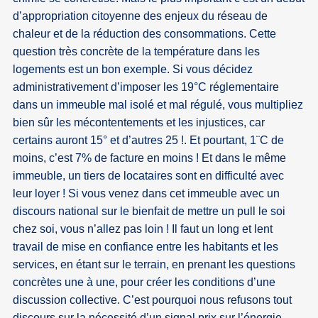
d’appropriation citoyenne des enjeux du réseau de
chaleur et de la réduction des consommations. Cette
question très concrète de la température dans les
logements est un bon exemple. Si vous décidez
administrativement d’imposer les 19°C réglementaire
dans un immeuble mal isolé et mal régulé, vous multipliez
bien sûr les mécontentements et les injustices, car
certains auront 15° et d’autres 25 !. Et pourtant, 1¨C de
moins, c’est 7% de facture en moins ! Et dans le même
immeuble, un tiers de locataires sont en difficulté avec
leur loyer ! Si vous venez dans cet immeuble avec un
discours national sur le bienfait de mettre un pull le soi
chez soi, vous n’allez pas loin ! Il faut un long et lent
travail de mise en confiance entre les habitants et les
services, en étant sur le terrain, en prenant les questions
concrètes une à une, pour créer les conditions d’une
discussion collective. C’est pourquoi nous refusons tout
discours sur la nécessité d’un signal prix sur l’énergie