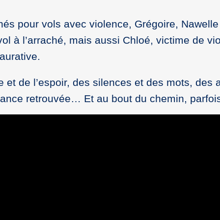
s pour vols avec violence, Grégoire, Nawelle 
l à l’arraché, mais aussi Chloé, victime de vi
aurative.
ère et de l’espoir, des silences et des mots, des
iance retrouvée… Et au bout du chemin, parfoi