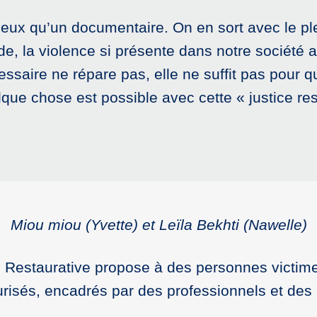
 mieux qu’un documentaire. On en sort avec le p
de, la violence si présente dans notre société a
ssaire ne répare pas, elle ne suffit pas pour qu
lque chose est possible avec cette « justice res
Miou miou (Yvette) et Leïla Bekhti (Nawelle)
 Restaurative propose à des personnes victimes
curisés, encadrés par des professionnels et d