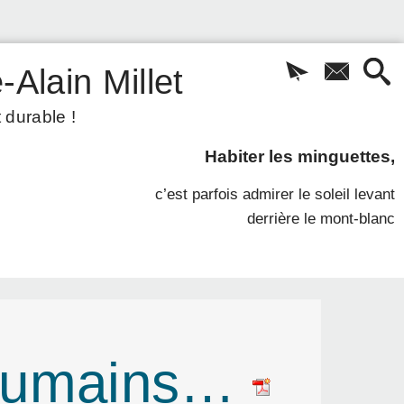
-Alain Millet
 durable !
Habiter les minguettes,
c’est parfois admirer le soleil levant
derrière le mont-blanc
n humains…