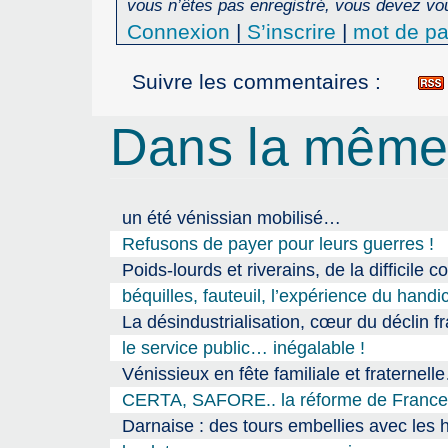
vous n’êtes pas enregistré, vous devez vou
Connexion
|
S’inscrire
|
mot de pa
Suivre les commentaires :
Dans la même
un été vénissian mobilisé…
Refusons de payer pour leurs guerres !
Poids-lourds et riverains, de la difficile c
béquilles, fauteuil, l’expérience du han
La désindustrialisation, cœur du déclin fra
le service public… inégalable !
Vénissieux en fête familiale et fraternell
CERTA, SAFORE.. la réforme de France Tr
Darnaise : des tours embellies avec les 