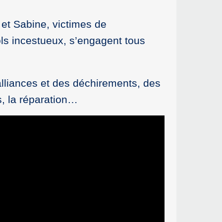
et Sabine, victimes de
ols incestueux, s’engagent tous
 alliances et des déchirements, des
s, la réparation…