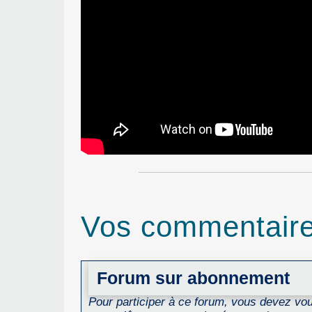
Vos commentair
Forum sur abonnement
Pour participer à ce forum, vous devez vous