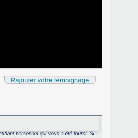
Rajouter votre témoignage
ifiant personnel qui vous a été fourni. Si