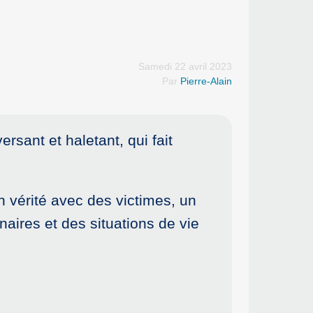
Samedi 22 avril 2023
Par
Pierre-Alain
rsant et haletant, qui fait
 vérité avec des victimes, un
naires et des situations de vie