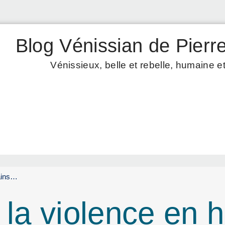
Blog Vénissian de Pierre
Vénissieux, belle et rebelle, humaine et
mains…
à la violence e