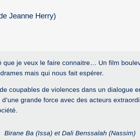
(de Jeanne Herry)
que je veux le faire connaitre… Un film bouleve
e drames mais qui nous fait espérer.
 de coupables de violences dans un dialogue en
, d’une grande force avec des acteurs extraordi
ciété.
Birane Ba (Issa) et Dali Benssalah (Nassim)