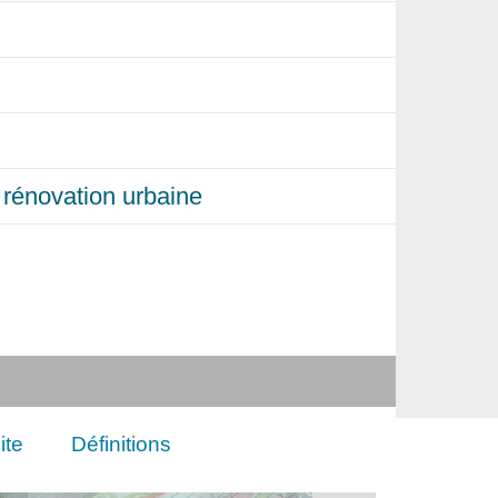
et rénovation urbaine
ite
Définitions