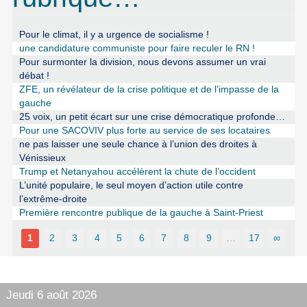
Pour le climat, il y a urgence de socialisme !
une candidature communiste pour faire reculer le RN !
Pour surmonter la division, nous devons assumer un vrai
débat !
ZFE, un révélateur de la crise politique et de l’impasse de la
gauche
25 voix, un petit écart sur une crise démocratique profonde…
Pour une SACOVIV plus forte au service de ses locataires
ne pas laisser une seule chance à l’union des droites à
Vénissieux
Trump et Netanyahou accélèrent la chute de l’occident
L’unité populaire, le seul moyen d’action utile contre
l’extrême-droite
Première rencontre publique de la gauche à Saint-Priest
1
2
3
4
5
6
7
8
9
…
17
∞
Jeudi 6 août 2026