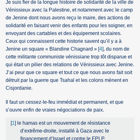
Je suis fier de la longue histoire de solidarité de la ville de
Vénissieux avec la Palestine, et notamment avec le camp
de Jenine dont nous avons reçu le maire, des actions de
solidarité en faisant venir des enfants pour les soigner, en
envoyant des cartables et des équipement scolaires.
Ceux qui connaissent cette historie savent qu’il y a à
Jenine un square « Blandine Chagnard »
[
4
]
, du nom de
cette militante communiste vénissiane trop tôt disparue et
qui était un pilier des relations de Vénissieux avec Jenine.
J’ai peur que ce square et tout ce que nous avons fait soit
détruit par la guerre que Tsahal et les colons mènent en
Cisjordanie.
Il faut un cessez-le-feu immédiat et permanent, et que
s’ouvre enfin de vraies négociations de paix.
[
1
]
le hamas est un mouvement de résistance
d’extrême-droite, installé à Gaza avec le
financement d’Israel et contre le FPLP,