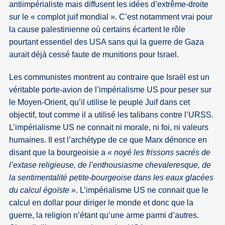
antiimpérialiste mais diffusent les idées d’extrême-droite
sur le « complot juif mondial ». C’est notamment vrai pour
la cause palestinienne où certains écartent le rôle
pourtant essentiel des USA sans qui la guerre de Gaza
aurait déjà cessé faute de munitions pour Israel.
Les communistes montrent au contraire que Israël est un
véritable porte-avion de l’impérialisme US pour peser sur
le Moyen-Orient, qu’il utilise le peuple Juif dans cet
objectif, tout comme il a utilisé les talibans contre l’URSS.
L’impérialisme US ne connait ni morale, ni foi, ni valeurs
humaines. Il est l’archétype de ce que Marx dénonce en
disant que la bourgeoisie a
« noyé les frissons sacrés de
l’extase religieuse, de l’enthousiasme chevaleresque, de
la sentimentalité petite-bourgeoise dans les eaux glacées
du calcul égoïste »
. L’impérialisme US ne connait que le
calcul en dollar pour diriger le monde et donc que la
guerre, la religion n’étant qu’une arme parmi d’autres.