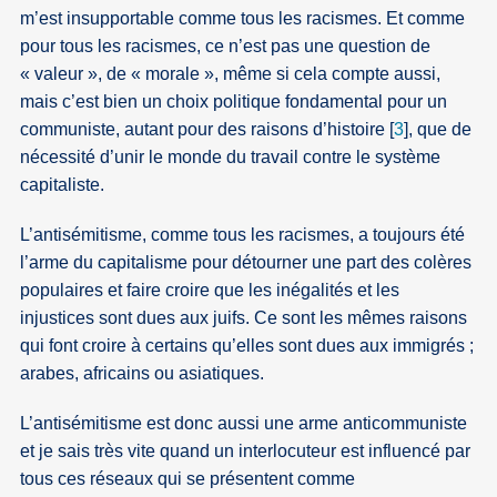
m’est insupportable comme tous les racismes. Et comme
pour tous les racismes, ce n’est pas une question de
« valeur », de « morale », même si cela compte aussi,
mais c’est bien un choix politique fondamental pour un
communiste, autant pour des raisons d’histoire
[
3
]
, que de
nécessité d’unir le monde du travail contre le système
capitaliste.
L’antisémitisme, comme tous les racismes, a toujours été
l’arme du capitalisme pour détourner une part des colères
populaires et faire croire que les inégalités et les
injustices sont dues aux juifs. Ce sont les mêmes raisons
qui font croire à certains qu’elles sont dues aux immigrés ;
arabes, africains ou asiatiques.
L’antisémitisme est donc aussi une arme anticommuniste
et je sais très vite quand un interlocuteur est influencé par
tous ces réseaux qui se présentent comme