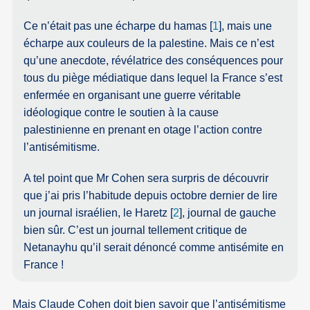
Ce n’était pas une écharpe du hamas
[
1
]
, mais une
écharpe aux couleurs de la palestine. Mais ce n’est
qu’une anecdote, révélatrice des conséquences pour
tous du piège médiatique dans lequel la France s’est
enfermée en organisant une guerre véritable
idéologique contre le soutien à la cause
palestinienne en prenant en otage l’action contre
l’antisémitisme.
A tel point que Mr Cohen sera surpris de découvrir
que j’ai pris l’habitude depuis octobre dernier de lire
un journal israélien, le Haretz
[
2
]
, journal de gauche
bien sûr. C’est un journal tellement critique de
Netanayhu qu’il serait dénoncé comme antisémite en
France !
Mais Claude Cohen doit bien savoir que l’antisémitisme