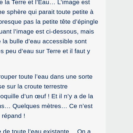
re la Terre et l’Eau… L’image est
e sphère qui parait toute petite à
presque pas la petite tête d’épingle
uant l’image est ci-dessous, mais
e la bulle d’eau accessible sont
 peu d’eau sur Terre et il faut y
egrouper toute l’eau dans une sorte
e sur la croute terrestre
uille d’un œuf ! Et il n’y a de la
moins… Quelques mètres… Ce n’est
e répand !
e de toute l’eau existante… On a