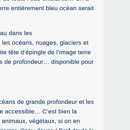
rre entièrement bleu océan serait
eau dans les
 les océans, nuages, glaciers et
te tête d’épingle de l’image terre
es de profondeur… disponible pour
océans de grande profondeur et les
e accessible… C’est bien la
s, animaux, végétaux, si on en