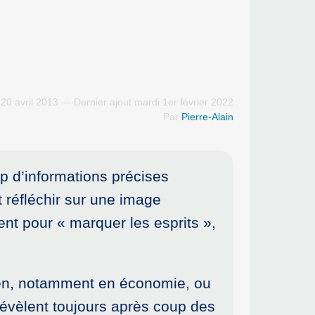
20 avril 2013 — Dernier ajout mardi 1er février 2022
Par
Pierre-Alain
 d’informations précises
t réfléchir sur une image
nt pour « marquer les esprits »,
bien, notamment en économie, ou
 révèlent toujours après coup des