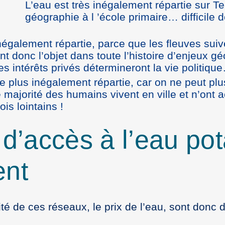
L’eau est très inégalement répartie sur 
géographie à l ’école primaire… difficile 
négalement répartie, parce que les fleuves su
nt donc l’objet dans toute l’histoire d’enjeux g
es intérêts privés détermineront la vie politiqu
e plus inégalement répartie, car on ne peut pl
 majorité des humains vivent en ville et n’ont a
is lointains !
 d’accès à l’eau pot
ent
té de ces réseaux, le prix de l’eau, sont donc 