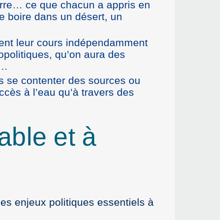
Terre… ce que chacun a appris en
de boire dans un désert, un
ivent leur cours indépendamment
éopolitiques, qu’on aura des
e…
us se contenter des sources ou
ccès à l’eau qu’à travers des
able et à
des enjeux politiques essentiels à