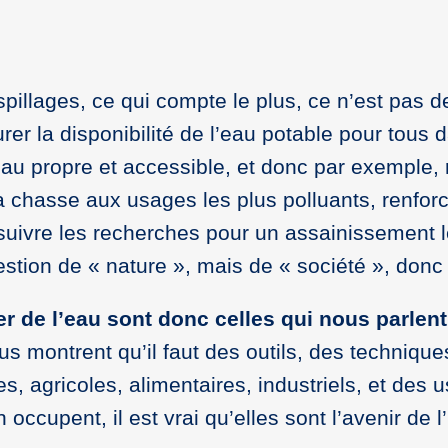
gaspillages, ce qui compte le plus, ce n’est p
er la disponibilité de l’eau potable pour tous 
e eau propre et accessible, et donc par exemple
 la chasse aux usages les plus polluants, renfor
uivre les recherches pour un assainissement le
ion de « nature », mais de « société », donc u
er de l’eau sont donc celles qui nous parlen
s montrent qu’il faut des outils, des techniques
es, agricoles, alimentaires, industriels, et des
occupent, il est vrai qu’elles sont l’avenir de