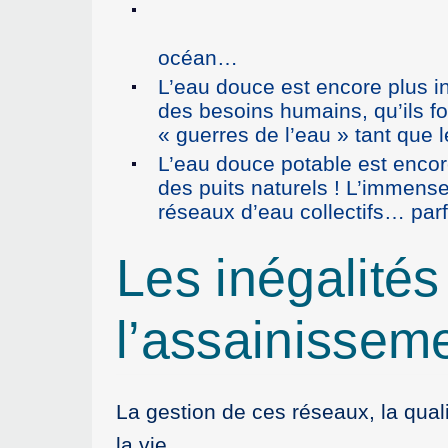
océan…
L’eau douce est encore plus i
des besoins humains, qu’ils fo
« guerres de l’eau » tant que l
L’eau douce potable est encor
des puits naturels ! L’immense
réseaux d’eau collectifs… parfo
Les inégalités
l’assainissem
La gestion de ces réseaux, la quali
la vie…