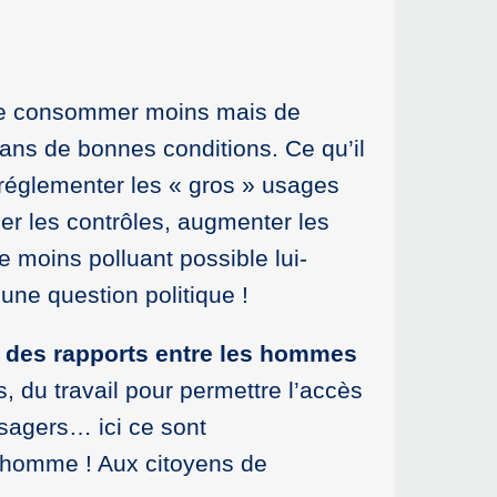
as de consommer moins mais de
dans de bonnes conditions. Ce qu’il
, réglementer les « gros » usages
cer les contrôles, augmenter les
 moins polluant possible lui-
ne question politique !
t des rapports entre les hommes
, du travail pour permettre l’accès
 usagers… ici ce sont
 l’homme ! Aux citoyens de