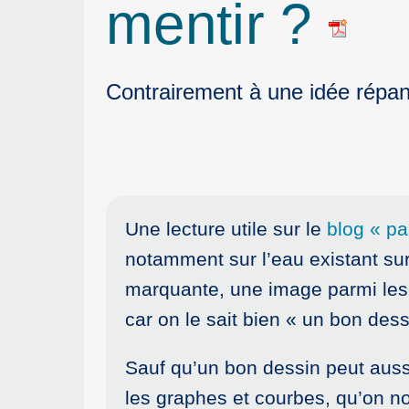
mentir ?
Contrairement à une idée répandu
Une lecture utile sur le
blog « p
notamment sur l’eau existant sur
marquante, une image parmi les 
car on le sait bien « un bon de
Sauf qu’un bon dessin peut aussi
les graphes et courbes, qu’on no