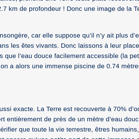
7 km de profondeur ! Donc une image de la Te
songère, car elle suppose qu’il n’y ait plus d’
ns les êtes vivants. Donc laissons à leur place
 que l’eau douce facilement accessible (la peti
s, on a alors une immense piscine de 0.74 mètr
 aussi exacte. La Terre est recouverte à 70% d’
rt entièrement de près de un mètre d’eau douc
vérifier que toute la vie terrestre, êtres humain