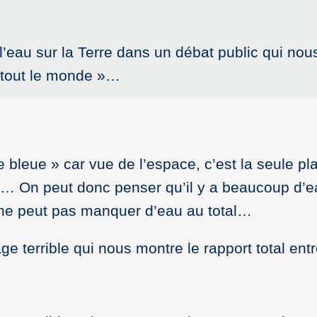
’eau sur la Terre dans un débat public qui nous
ur tout le monde »…
te bleue » car vue de l’espace, c’est la seule p
de… On peut donc penser qu’il y a beaucoup d’e
n ne peut pas manquer d’eau au total…
ge terrible qui nous montre le rapport total ent