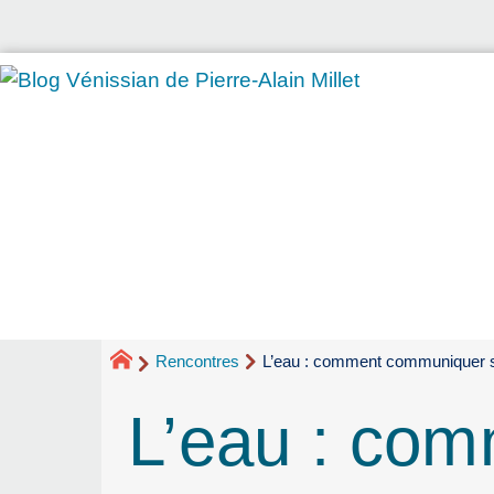
Rencontres
L’eau : comment communiquer s
L’eau : co