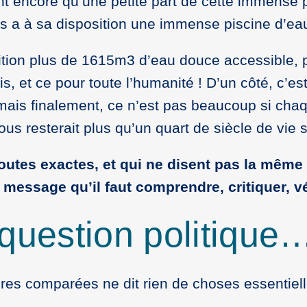
t encore qu’une petite part de cette immense pi
mes a à sa disposition une immense piscine d’
tion plus de 1615m3 d’eau douce accessible, p
, et ce pour toute l’humanité ! D’un côté, c’e
ais finalement, ce n’est pas beaucoup si chaq
us resterait plus qu’un quart de siècle de vie 
utes exactes, et qui ne disent pas la même 
 message qu’il faut comprendre, critiquer, v
question politique…
phères comparées ne dit rien de choses essentie