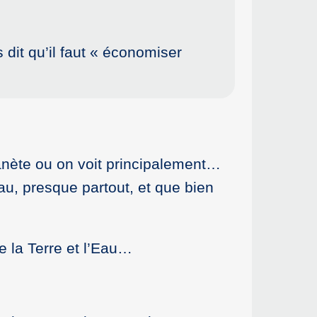
 dit qu’il faut « économiser
lanète ou on voit principalement…
au, presque partout, et que bien
re la Terre et l’Eau…