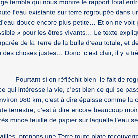
ge terrible qui nous montre le rapport total ent
ute l’eau existante sur terre regroupée dans un
 d’eau douce encore plus petite… Et on ne voit 
sible » pour les êtres vivants… Le texte expliq
mparée de la Terre de la bulle d’eau totale, et d
s choses justes… Donc, c’est clair, il y a très
Pourtant si on réfléchit bien, le fait de r
e qui intéresse la vie, c’est bien ce qui se pass
viron 980 km, c’est à dire épaisse comme la coq
route terrestre, c’est à dire encore beaucoup 
ès mince feuille de papier sur laquelle l’eau s
illes, prenons une Terre toute plate recouvert