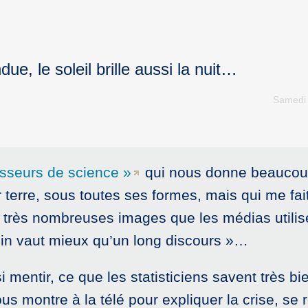
e, le soleil brille aussi la nuit…
Samedi 
asseurs de science »
qui nous donne beaucoup
 terre, sous toutes ses formes, mais qui me fai
très nombreuses images que les médias utilise
ssin vaut mieux qu’un long discours »…
 mentir, ce que les statisticiens savent très 
us montre à la télé pour expliquer la crise, se