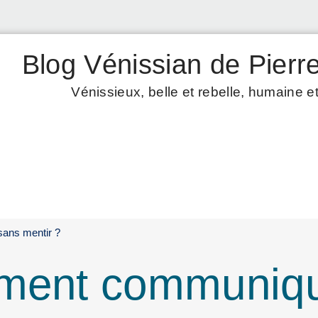
Blog Vénissian de Pierre
Vénissieux, belle et rebelle, humaine et
ans mentir ?
mment communiq