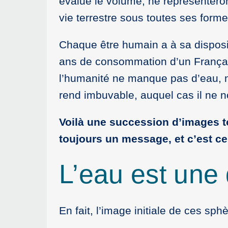
évalue le volume, ne représenteron
vie terrestre sous toutes ses for
Chaque être humain a à sa disposi
ans de consommation d’un Français
l’humanité ne manque pas d’eau, m
rend imbuvable, auquel cas il ne no
Voilà une succession d’images to
toujours un message, et c’est ce
L’eau est une 
En fait, l’image initiale de ces s