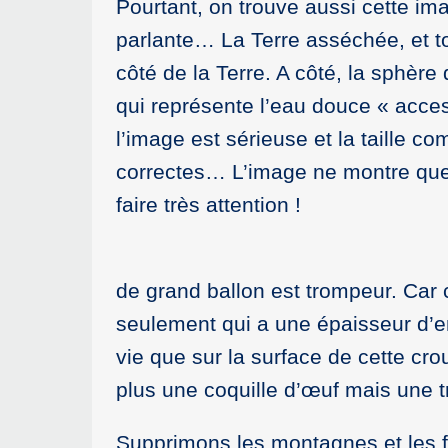
Pourtant, on trouve aussi cette ima
parlante… La Terre asséchée, et to
côté de la Terre. A côté, la sphère
qui représente l’eau douce « acces
l’image est sérieuse et la taille co
correctes… L’image ne montre que de
faire très attention !
de grand ballon est trompeur. Car c
seulement qui a une épaisseur d’en
vie que sur la surface de cette c
plus une coquille d’œuf mais une tr
Supprimons les montagnes et les fa