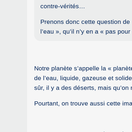
contre-vérités…
Prenons donc cette question de l
l’eau », qu’il n’y en a « pas po
Notre planète s’appelle la « planè
de l’eau, liquide, gazeuse et soli
sûr, il y a des déserts, mais qu’o
Pourtant, on trouve aussi cette ima