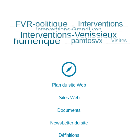
FVR-politique
Interventions
258/350
230/350
96/350
294/350
Interventions-GrandLyon
Interventions-Venissieux
350/350
numérique
pamtosvx
203/350
44/350
Visites
Plan du site Web
Sites Web
Documents
NewsLetter du site
Définitions