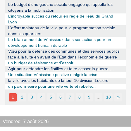
Le budget d’une gauche sociale engagée qui appelle les
citoyens à la mobilisation
L’incroyable succès du retour en régie de l’eau du Grand
Lyon
L’effort maintenu de la ville pour la programmation sociale
dans les quartiers
Le bilan annuel de Vénissieux dans ses actions pour un
développement humain durable
Vœu pour la défense des communes et des services publics
face à la fuite en avant de l’État dans l’économie de guerre
un budget de résistance et d’espoir
Agir pour défendre les flotilles et faire cesser la guerre….
Une situation Vénissiane positive malgré la crise
la ville avec les habitants de la tour 10 division Leclerc
un parc linéaire pour une ville verte et rebelle…
1
2
3
4
5
6
7
8
9
…
18
∞
Vendredi 7 août 2026