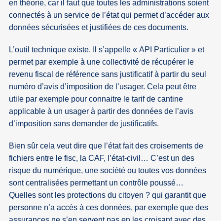
en théorie, car il faut que toutes les administrations soient
connectés à un service de l’état qui permet d’accéder aux
données sécurisées et justifiées de ces documents.
L’outil technique existe. Il s’appelle « API Particulier » et
permet par exemple à une collectivité de récupérer le
revenu fiscal de référence sans justificatif à partir du seul
numéro d’avis d’imposition de l’usager. Cela peut être
utile par exemple pour connaitre le tarif de cantine
applicable à un usager à partir des données de l’avis
d’imposition sans demander de justificatifs.
Bien sûr cela veut dire que l’état fait des croisements de
fichiers entre le fisc, la CAF, l’état-civil… C’est un des
risque du numérique, une société ou toutes vos données
sont centralisées permettant un contrôle poussé…
Quelles sont les protections du citoyen ? qui garantit que
personne n’a accès à ces données, par exemple que des
assurances ne s’en servent pas en les croisant avec des