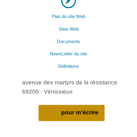
Plan du site Web
Sites Web
Documents
NewsLetter du site
Définitions
avenue des martyrs de la résistance
69200 - Vénissieux
pour m’écrire