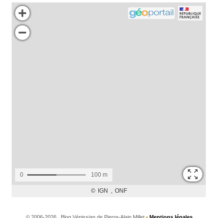
©
2006-2026 , Blog Vénissian de Pierre-Alain Millet
•
Mentions légales