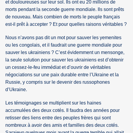
et douloureuses sur leur sol. Ils ont eu 20 millions de
morts pendant la seconde guerre mondiale. Ils sont prêts
de nouveau. Mais combien de morts le peuple français
est-il prêt à accepter ? Et pour quelles raisons véritables ?
Nous n’avons pas dit un mot pour sauver les yemenites
ou les congolais, et il faudrait une guerre mondiale pour
sauver les ukrainiens ? C’est évidemment un mensonge,
la seule solution pour sauver les ukrainiens est d’obtenir
un cessez-le-feu immédiat et d’ouvrir de véritables
négociations sur une paix durable entre l’Ukraine et la
Russie, y compris sur le devenir des russophones
d’Ukraine.
Les témoignages se multiplient sur les haines
accumulées des deux cotés. Il faudra des années pour
retisser des liens entre des peuples frères qui sont
nombreux à avoir des amis et familles des deux cotés.
Sarajevo quelques mois avant la guerre terrible qui allait