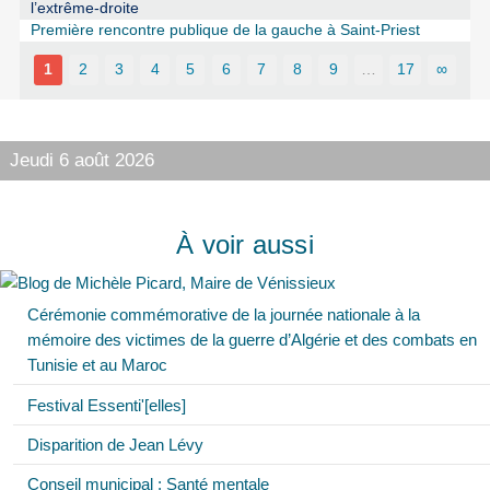
l’extrême-droite
Première rencontre publique de la gauche à Saint-Priest
1
2
3
4
5
6
7
8
9
…
17
∞
Jeudi 6 août 2026
À voir aussi
Cérémonie commémorative de la journée nationale à la
mémoire des victimes de la guerre d’Algérie et des combats en
Tunisie et au Maroc
Festival Essenti'[elles]
Disparition de Jean Lévy
Conseil municipal : Santé mentale