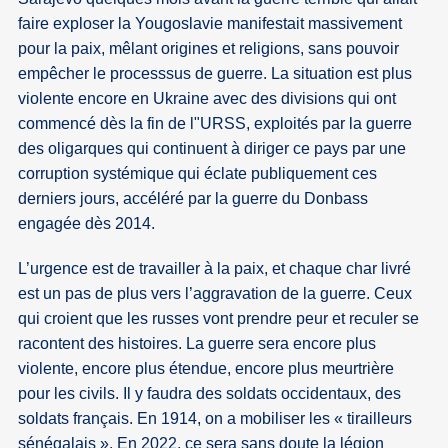
faire exploser la Yougoslavie manifestait massivement
pour la paix, mêlant origines et religions, sans pouvoir
empêcher le processsus de guerre. La situation est plus
violente encore en Ukraine avec des divisions qui ont
commencé dès la fin de l"URSS, exploités par la guerre
des oligarques qui continuent à diriger ce pays par une
corruption systémique qui éclate publiquement ces
derniers jours, accéléré par la guerre du Donbass
engagée dès 2014.
L’urgence est de travailler à la paix, et chaque char livré
est un pas de plus vers l’aggravation de la guerre. Ceux
qui croient que les russes vont prendre peur et reculer se
racontent des histoires. La guerre sera encore plus
violente, encore plus étendue, encore plus meurtrière
pour les civils. Il y faudra des soldats occidentaux, des
soldats français. En 1914, on a mobiliser les « tirailleurs
sénégalais ». En 2022, ce sera sans doute la légion