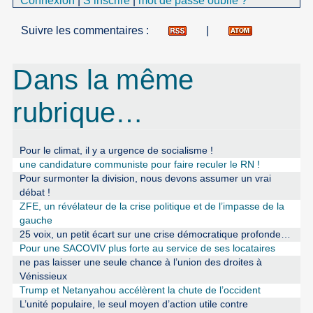
Connexion
|
S’inscrire
|
mot de passe oublié ?
Suivre les commentaires :
|
Dans la même
rubrique…
Pour le climat, il y a urgence de socialisme !
une candidature communiste pour faire reculer le RN !
Pour surmonter la division, nous devons assumer un vrai
débat !
ZFE, un révélateur de la crise politique et de l’impasse de la
gauche
25 voix, un petit écart sur une crise démocratique profonde…
Pour une SACOVIV plus forte au service de ses locataires
ne pas laisser une seule chance à l’union des droites à
Vénissieux
Trump et Netanyahou accélèrent la chute de l’occident
L’unité populaire, le seul moyen d’action utile contre