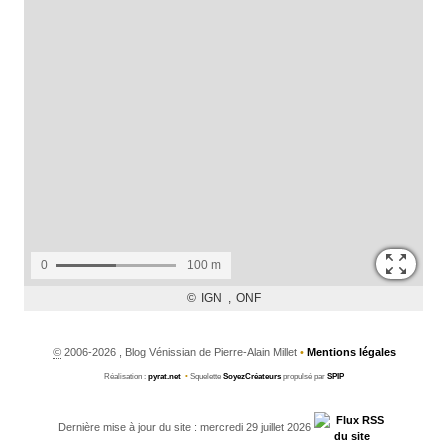
©
2006-2026 , Blog Vénissian de Pierre-Alain Millet
•
Mentions légales
Réalisation :
pyrat.net
•
Squelette
SoyezCréateurs
propulsé par
SPIP
Dernière mise à jour du site : mercredi 29 juillet 2026