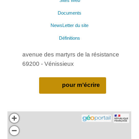
Sites Web
Documents
NewsLetter du site
Définitions
avenue des martyrs de la résistance
69200 - Vénissieux
pour m’écrire