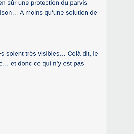
ien sûr une protection du parvis
raison… A moins qu’une solution de
 soient très visibles… Celà dit, le
e… et donc ce qui n’y est pas.