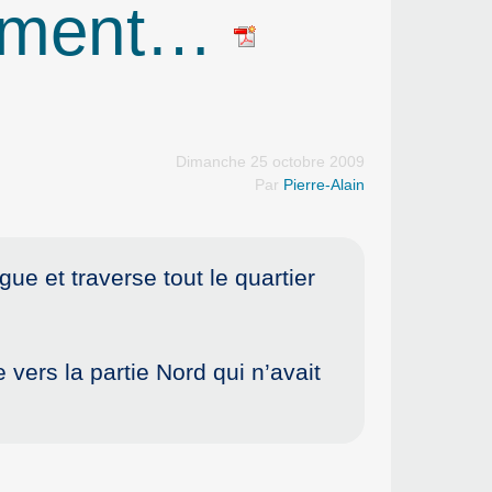
nnement…
Dimanche 25 octobre 2009
Par
Pierre-Alain
gue et traverse tout le quartier
vers la partie Nord qui n’avait