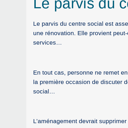
Le parvis du c
Le parvis du centre social est ass
une rénovation. Elle provient peut
services…
En tout cas, personne ne remet en 
la première occasion de discuter d
social…
L’aménagement devrait supprimer le