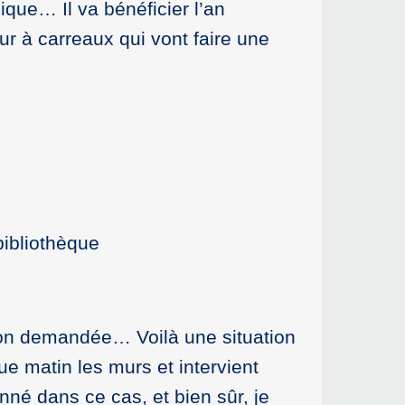
ique… Il va bénéficier l’an
ur à carreaux qui vont faire une
bibliothèque
tion demandée… Voilà une situation
ue matin les murs et intervient
onné dans ce cas, et bien sûr, je