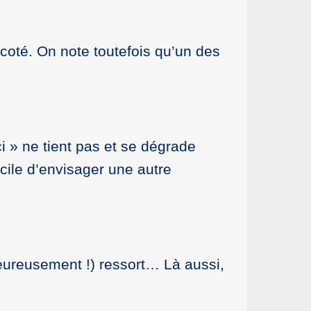
e coté. On note toutefois qu’un des
ci » ne tient pas et se dégrade
cile d’envisager une autre
eureusement !) ressort… Là aussi,