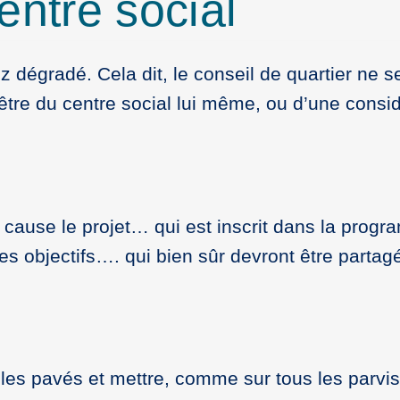
entre social
ez dégradé. Cela dit, le conseil de quartier ne
-être du centre social lui même, ou d’une consi
cause le projet… qui est inscrit dans la progr
es objectifs…. qui bien sûr devront être partag
s pavés et mettre, comme sur tous les parvis à