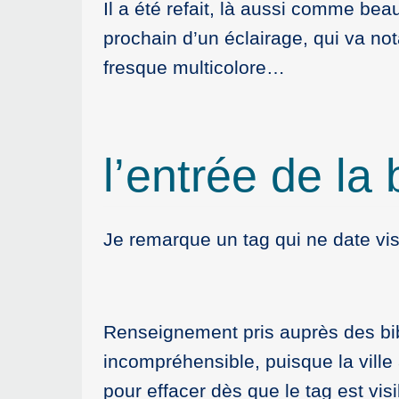
Il a été refait, là aussi comme bea
prochain d’un éclairage, qui va no
fresque multicolore…
l’entrée de la
Je remarque un tag qui ne date vis
Renseignement pris auprès des bibl
incompréhensible, puisque la ville
pour effacer dès que le tag est vis