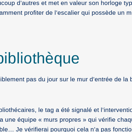
ucoup d’autres et met en valeur son horloge typ
tamment profiter de l’escalier qui possède un m
 bibliothèque
iblement pas du jour sur le mur d’entrée de la 
iothécaires, le tag a été signalé et l’interven
 a une équipe « murs propres » qui vérifie chaq
ible… Je vérifierai pourquoi cela n’a pas foncti