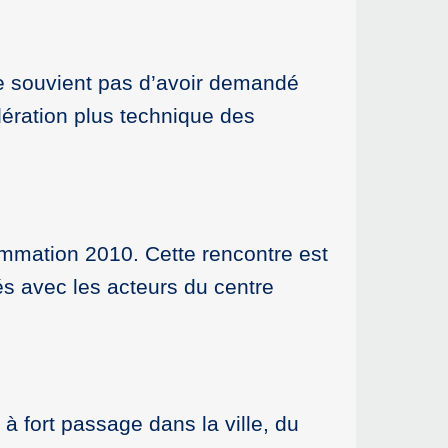
 se souvient pas d’avoir demandé
dération plus technique des
ammation 2010. Cette rencontre est
és avec les acteurs du centre
 fort passage dans la ville, du