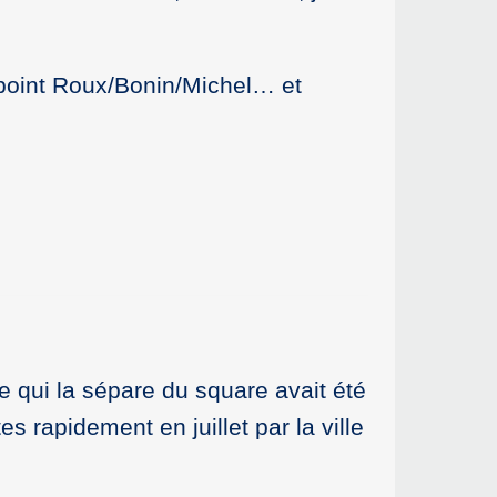
d-point Roux/Bonin/Michel… et
ge qui la sépare du square avait été
tes rapidement en juillet par la ville