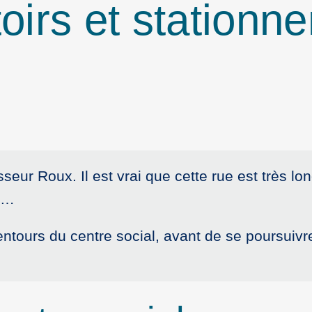
ttoirs et statio
seur Roux. Il est vrai que cette rue est très lon
ud…
ntours du centre social, avant de se poursuivre 