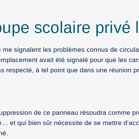
upe scolaire privé 
te me signalent les problèmes connus de circula
emplacement avait été signalé pour que les car
pas respecté, à tel point que dans une réunion 
la suppression de ce panneau résoudra comme p
é… et qui bien sûr nécessite de se mettre d’acc
né.