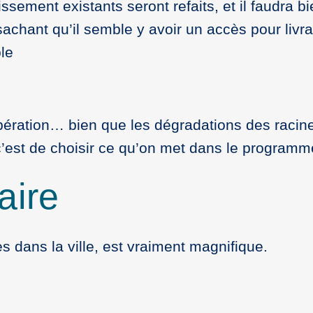
ssement existants seront refaits, et il faudra b
sachant qu’il semble y avoir un accès pour liv
ble
opération… bien que les dégradations des racines
c’est de choisir ce qu’on met dans le programm
aire
 dans la ville, est vraiment magnifique.