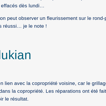
 effacés dès lundi…
, on peut observer un fleurissement sur le ron
 réussi… je le note !
lukian
n lien avec la copropriété voisine, car le grilla
e dans la copropriété. Les réparations ont été fai
ir le résultat.