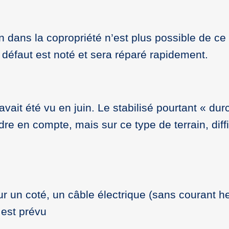
ion dans la copropriété n’est plus possible de c
 défaut est noté et sera réparé rapidement.
avait été vu en juin. Le stabilisé pourtant « dur
 en compte, mais sur ce type de terrain, diffi
r un coté, un câble électrique (sans courant h
 est prévu