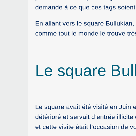
demande à ce que ces tags soient
En allant vers le square Bullukian
comme tout le monde le trouve très
Le square Bul
Le square avait été visité en Juin e
détérioré et servait d’entrée illicit
et cette visite était l’occasion de vo