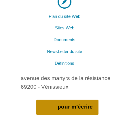
Plan du site Web
Sites Web
Documents
NewsLetter du site
Définitions
avenue des martyrs de la résistance
69200 - Vénissieux
pour m’écrire