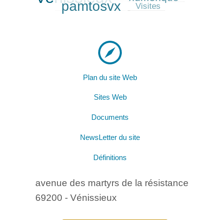
pamtosvx
84/416
Visites
Plan du site Web
Sites Web
Documents
NewsLetter du site
Définitions
avenue des martyrs de la résistance
69200 - Vénissieux