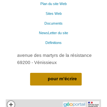
Plan du site Web
Sites Web
Documents
NewsLetter du site
Définitions
avenue des martyrs de la résistance
69200 - Vénissieux
pour m’écrire