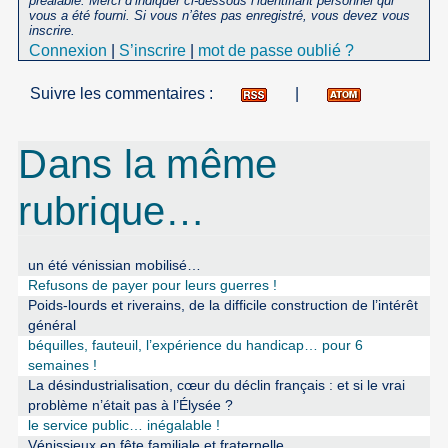
préalable. Merci d’indiquer ci-dessous l’identifiant personnel qui
vous a été fourni. Si vous n’êtes pas enregistré, vous devez vous
inscrire.
Connexion
|
S’inscrire
|
mot de passe oublié ?
Suivre les commentaires :
|
Dans la même
rubrique…
un été vénissian mobilisé…
Refusons de payer pour leurs guerres !
Poids-lourds et riverains, de la difficile construction de l’intérêt
général
béquilles, fauteuil, l’expérience du handicap… pour 6
semaines !
La désindustrialisation, cœur du déclin français : et si le vrai
problème n’était pas à l’Élysée ?
le service public… inégalable !
Vénissieux en fête familiale et fraternelle…