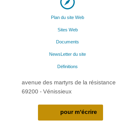
Plan du site Web
Sites Web
Documents
NewsLetter du site
Définitions
avenue des martyrs de la résistance
69200 - Vénissieux
pour m’écrire