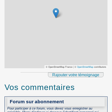
© OpenStreetMap France | ©
OpenStreetMap
contributors
Rajouter votre témoignage
Vos commentaires
Forum sur abonnement
Pour participer à ce forum, vous devez vous enregistrer au