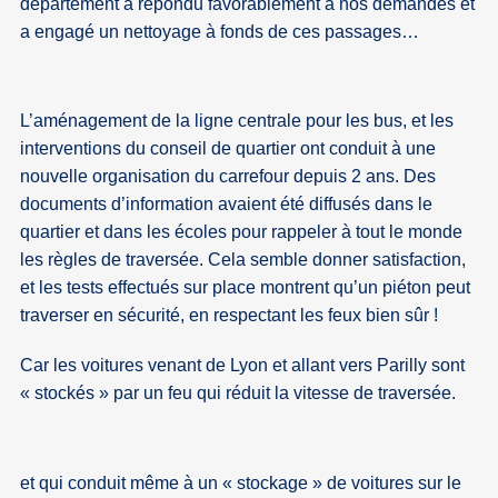
département a répondu favorablement à nos demandes et
a engagé un nettoyage à fonds de ces passages…
L’aménagement de la ligne centrale pour les bus, et les
interventions du conseil de quartier ont conduit à une
nouvelle organisation du carrefour depuis 2 ans. Des
documents d’information avaient été diffusés dans le
quartier et dans les écoles pour rappeler à tout le monde
les règles de traversée. Cela semble donner satisfaction,
et les tests effectués sur place montrent qu’un piéton peut
traverser en sécurité, en respectant les feux bien sûr !
Car les voitures venant de Lyon et allant vers Parilly sont
« stockés » par un feu qui réduit la vitesse de traversée.
et qui conduit même à un « stockage » de voitures sur le