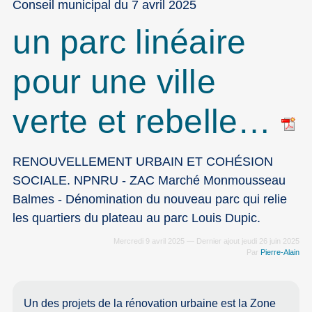
Conseil municipal du 7 avril 2025
un parc linéaire
pour une ville
verte et rebelle…
RENOUVELLEMENT URBAIN ET COHÉSION
SOCIALE. NPNRU - ZAC Marché Monmousseau
Balmes - Dénomination du nouveau parc qui relie
les quartiers du plateau au parc Louis Dupic.
Mercredi 9 avril 2025 — Dernier ajout jeudi 26 juin 2025
Par
Pierre-Alain
Un des projets de la rénovation urbaine est la Zone