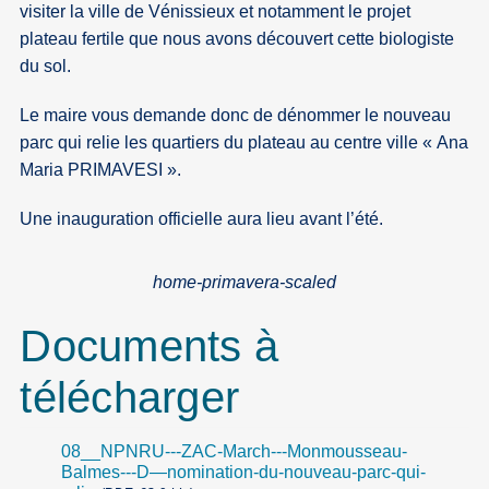
visiter la ville de Vénissieux et notamment le projet
plateau fertile que nous avons découvert cette biologiste
du sol.
Le maire vous demande donc de dénommer le nouveau
parc qui relie les quartiers du plateau au centre ville « Ana
Maria PRIMAVESI ».
Une inauguration officielle aura lieu avant l’été.
home-primavera-scaled
Documents à
télécharger
08__NPNRU---ZAC-March---Monmousseau-
Balmes---D—nomination-du-nouveau-parc-qui-