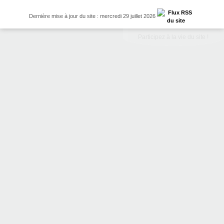
Dernière mise à jour du site : mercredi 29 juillet 2026
Participez à la vie du site !