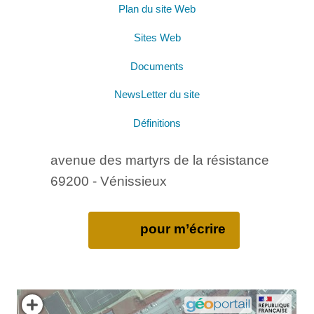
Plan du site Web
Sites Web
Documents
NewsLetter du site
Définitions
avenue des martyrs de la résistance
69200 - Vénissieux
pour m’écrire