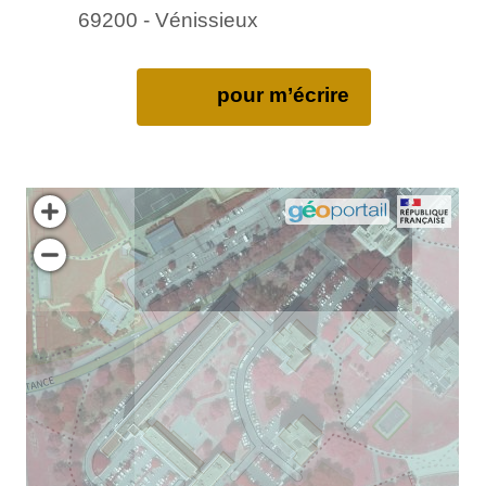
69200 - Vénissieux
pour m’écrire