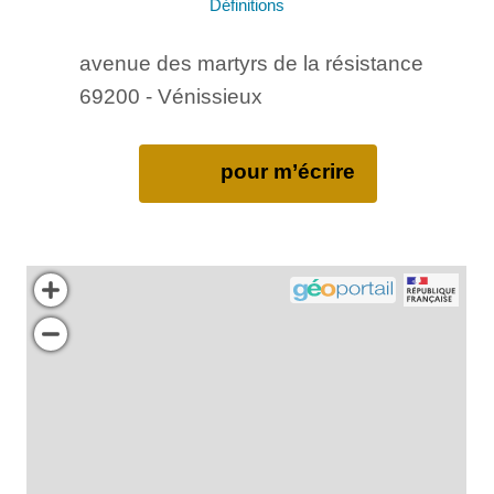
Définitions
avenue des martyrs de la résistance
69200 - Vénissieux
pour m’écrire