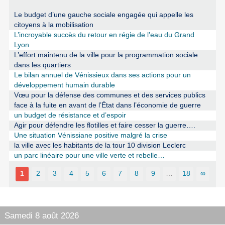
Le budget d’une gauche sociale engagée qui appelle les
citoyens à la mobilisation
L’incroyable succès du retour en régie de l’eau du Grand
Lyon
L’effort maintenu de la ville pour la programmation sociale
dans les quartiers
Le bilan annuel de Vénissieux dans ses actions pour un
développement humain durable
Vœu pour la défense des communes et des services publics
face à la fuite en avant de l’État dans l’économie de guerre
un budget de résistance et d’espoir
Agir pour défendre les flotilles et faire cesser la guerre….
Une situation Vénissiane positive malgré la crise
la ville avec les habitants de la tour 10 division Leclerc
un parc linéaire pour une ville verte et rebelle…
1
2
3
4
5
6
7
8
9
…
18
∞
Samedi 8 août 2026