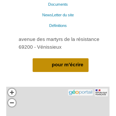
Documents
NewsLetter du site
Définitions
avenue des martyrs de la résistance
69200 - Vénissieux
pour m’écrire