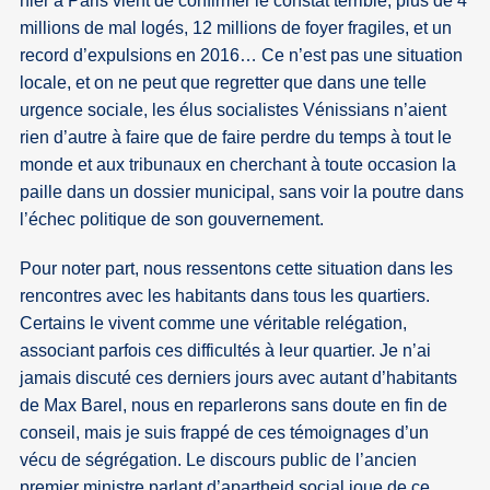
hier à Paris vient de confirmer le constat terrible, plus de 4
millions de mal logés, 12 millions de foyer fragiles, et un
record d’expulsions en 2016… Ce n’est pas une situation
locale, et on ne peut que regretter que dans une telle
urgence sociale, les élus socialistes Vénissians n’aient
rien d’autre à faire que de faire perdre du temps à tout le
monde et aux tribunaux en cherchant à toute occasion la
paille dans un dossier municipal, sans voir la poutre dans
l’échec politique de son gouvernement.
Pour noter part, nous ressentons cette situation dans les
rencontres avec les habitants dans tous les quartiers.
Certains le vivent comme une véritable relégation,
associant parfois ces difficultés à leur quartier. Je n’ai
jamais discuté ces derniers jours avec autant d’habitants
de Max Barel, nous en reparlerons sans doute en fin de
conseil, mais je suis frappé de ces témoignages d’un
vécu de ségrégation. Le discours public de l’ancien
premier ministre parlant d’apartheid social joue de ce