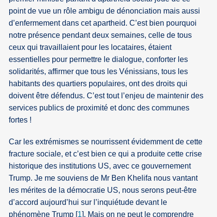
point de vue un rôle ambigu de dénonciation mais aussi
d’enfermement dans cet apartheid. C’est bien pourquoi
notre présence pendant deux semaines, celle de tous
ceux qui travaillaient pour les locataires, étaient
essentielles pour permettre le dialogue, conforter les
solidarités, affirmer que tous les Vénissians, tous les
habitants des quartiers populaires, ont des droits qui
doivent être défendus. C’est tout l’enjeu de maintenir des
services publics de proximité et donc des communes
fortes !
Car les extrémismes se nourrissent évidemment de cette
fracture sociale, et c’est bien ce qui a produite cette crise
historique des institutions US, avec ce gouvernement
Trump. Je me souviens de Mr Ben Khelifa nous vantant
les mérites de la démocratie US, nous serons peut-être
d’accord aujourd’hui sur l’inquiétude devant le
phénomène Trump
[
1
]
. Mais on ne peut le comprendre