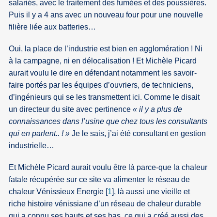
salariés, avec le traitement des fumées et des poussières.
Puis il y a 4 ans avec un nouveau four pour une nouvelle
filière liée aux batteries…
Oui, la place de l’industrie est bien en agglomération ! Ni
à la campagne, ni en délocalisation ! Et Michèle Picard
aurait voulu le dire en défendant notamment les savoir-
faire portés par les équipes d’ouvriers, de techniciens,
d’ingénieurs qui se les transmettent ici. Comme le disait
un directeur du site avec pertinence
« il y a plus de
connaissances dans l’usine que chez tous les consultants
qui en parlent.. ! »
Je le sais, j’ai été consultant en gestion
industrielle…
Et Michèle Picard aurait voulu être là parce-que la chaleur
fatale récupérée sur ce site va alimenter le réseau de
chaleur Vénissieux Energie
[
1
]
, là aussi une vieille et
riche histoire vénissiane d’un réseau de chaleur durable
qui a connu ses hauts et ses bas, ce qui a créé aussi des