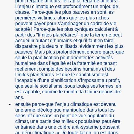
profit regarde ailleurs, le capital regarde ailleurs !
L’enjeu climatique est profondément un enjeu de
classe. Parce-que les plus pauvres en sont les
premières victimes, alors que les plus riches
peuvent payer pour s’aménager un cadre de vie
adapté ! Parce-que les plus cyniques calculent à
partir des "limites planétaires", que la terre ne peut
accueillir autant d’humains et qu’il faut en faire
disparaitre plusieurs milliards, évidemment les plus
pauvres. Mais plus profondément encore parce-que
seule la planification peut orienter les activités
humaines dans l’égalité et la fraternité en tenant
réellement compte des besoins humains et des
limites planétaires. Et que le capitalisme est
incapable d’une planification s’imposant au profit,
que seul le socialisme, sous toutes ses formes, en
est capable, comme le montre la Chine depuis dix
ans.
ensuite parce-que l’enjeu climatique est devenu
une arme idéologique manipulée dans tous les
sens, et que sans un point de vue populaire du
climat, une partie des milieux populaires peut être
entrainée dans une colère anti-système poussant
au déni climatique. « De toute façon, on est dans