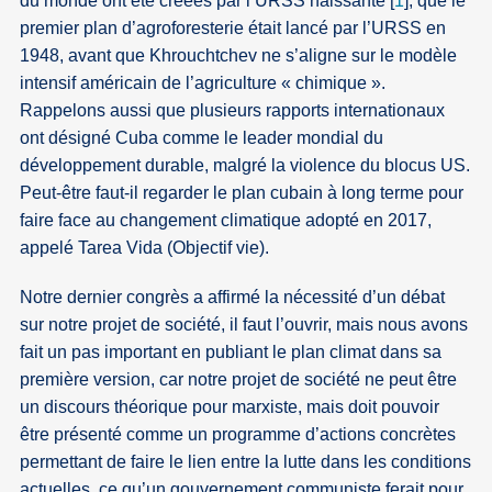
du monde ont été créées par l’URSS naissante
[
1
]
, que le
premier plan d’agroforesterie était lancé par l’URSS en
1948, avant que Khrouchtchev ne s’aligne sur le modèle
intensif américain de l’agriculture « chimique ».
Rappelons aussi que plusieurs rapports internationaux
ont désigné Cuba comme le leader mondial du
développement durable, malgré la violence du blocus US.
Peut-être faut-il regarder le plan cubain à long terme pour
faire face au changement climatique adopté en 2017,
appelé Tarea Vida (Objectif vie).
Notre dernier congrès a affirmé la nécessité d’un débat
sur notre projet de société, il faut l’ouvrir, mais nous avons
fait un pas important en publiant le plan climat dans sa
première version, car notre projet de société ne peut être
un discours théorique pour marxiste, mais doit pouvoir
être présenté comme un programme d’actions concrètes
permettant de faire le lien entre la lutte dans les conditions
actuelles, ce qu’un gouvernement communiste ferait pour