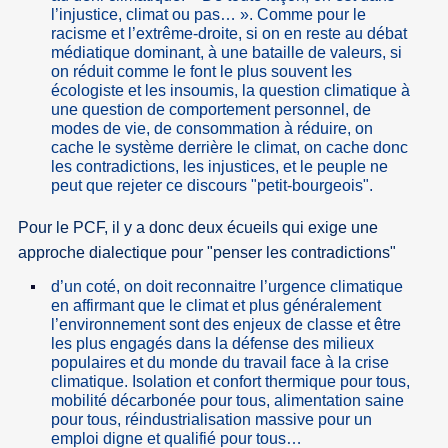
l’injustice, climat ou pas… ». Comme pour le
racisme et l’extrême-droite, si on en reste au débat
médiatique dominant, à une bataille de valeurs, si
on réduit comme le font le plus souvent les
écologiste et les insoumis, la question climatique à
une question de comportement personnel, de
modes de vie, de consommation à réduire, on
cache le système derrière le climat, on cache donc
les contradictions, les injustices, et le peuple ne
peut que rejeter ce discours "petit-bourgeois".
Pour le PCF, il y a donc deux écueils qui exige une
approche dialectique pour "penser les contradictions"
d’un coté, on doit reconnaitre l’urgence climatique
en affirmant que le climat et plus généralement
l’environnement sont des enjeux de classe et être
les plus engagés dans la défense des milieux
populaires et du monde du travail face à la crise
climatique. Isolation et confort thermique pour tous,
mobilité décarbonée pour tous, alimentation saine
pour tous, réindustrialisation massive pour un
emploi digne et qualifié pour tous…