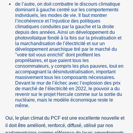
de l’autre, on doit combattre le discours climatique
dominant à gauche centré sur les comportements
individuels, les modes de vie. Il faut montrer
l’incohérence et l’injustice des politiques
climatiques conduites par la gauche et la droite
depuis des années. Ainsi un développement du
photovoltaïque fondé à la fois sur la privatisation et
la marchandisation de l’électricité et sur un
développement anarchique tiré par le marché du
"votre toit vous enrichit" dont profitent les
propriétaires, et que paient tous les
consommateurs, y compris les plus pauvres, tout en
accompagnant la désindustrialisation, important
massivement tous les composants nécessaires.
Devant le mur de l’échec avec l’explosion des prix
de marché de l’électricité en 2022, le pouvoir a du
revenir sur le projet Hercule comme sur la sortie du
nucléaire, mais le modèle économique reste le
même.
Oui, le plan climat du PCF est une excellente nouvelle et
il doit être amélioré, renforcé, diffusé, utilisé par nos
parlementaires comme référence de leurs amendements,