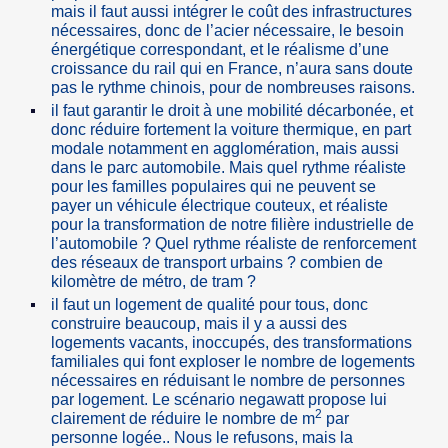
mais il faut aussi intégrer le coût des infrastructures
nécessaires, donc de l’acier nécessaire, le besoin
énergétique correspondant, et le réalisme d’une
croissance du rail qui en France, n’aura sans doute
pas le rythme chinois, pour de nombreuses raisons.
il faut garantir le droit à une mobilité décarbonée, et
donc réduire fortement la voiture thermique, en part
modale notamment en agglomération, mais aussi
dans le parc automobile. Mais quel rythme réaliste
pour les familles populaires qui ne peuvent se
payer un véhicule électrique couteux, et réaliste
pour la transformation de notre filière industrielle de
l’automobile ? Quel rythme réaliste de renforcement
des réseaux de transport urbains ? combien de
kilomètre de métro, de tram ?
il faut un logement de qualité pour tous, donc
construire beaucoup, mais il y a aussi des
logements vacants, inoccupés, des transformations
familiales qui font exploser le nombre de logements
nécessaires en réduisant le nombre de personnes
par logement. Le scénario negawatt propose lui
2
clairement de réduire le nombre de m
par
personne logée.. Nous le refusons, mais la