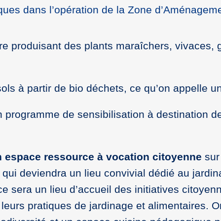
ques dans l’opération de la Zone d’Aménagem
re produisant des plants maraîchers, vivaces, 
sols à partir de bio déchets, ce qu’on appelle un
un programme de sensibilisation à destination d
un espace ressource à vocation citoyenne
sur 
ui deviendra un lieu convivial dédié au jardinag
e sera un lieu d’accueil des initiatives citoye
eurs pratiques de jardinage et alimentaires. On