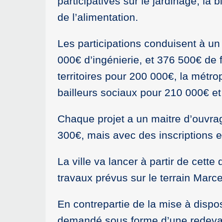
participatives sur le jardinage, la
de l’alimentation.
Les participations conduisent à u
000€ d’ingénierie, et 376 500€ de
territoires pour 200 000€, la métr
bailleurs sociaux pour 210 000€ et
Chaque projet a un maitre d’ouvrag
300€, mais avec des inscriptions e
La ville va lancer à partir de cett
travaux prévus sur le terrain Marc
En contrepartie de la mise à dispos
demandé sous forme d’une redevan