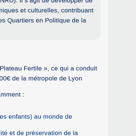
ANRU). Il s’agit de développer de
ques et culturelles, contribuant
les Quartiers en Politique de la
Plateau Fertile », ce qui a conduit
500€ de la métropole de Lyon
tamment :
 les enfants) au monde de
ité et de préservation de la