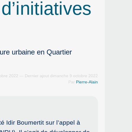
d’initiatives
ure urbaine en Quartier
tobre 2022 — Dernier ajout dimanche 9 octobre 2022
Par
Pierre-Alain
 Idir Boumertit sur l’appel à