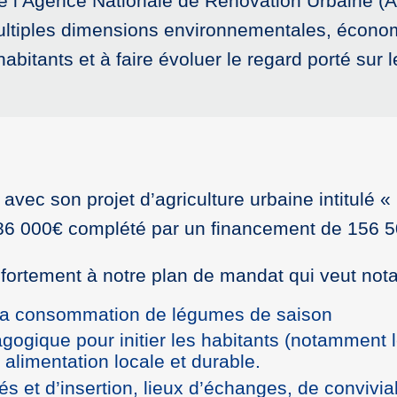
» de l’Agence Nationale de Rénovation Urbaine (
ultiples dimensions environnementales, économi
abitants et à faire évoluer le regard porté sur 
avec son projet d’agriculture urbaine intitulé « 
 486 000€ complété par un financement de 156 
e fortement à notre plan de mandat qui veut no
 la consommation de légumes de saison
gogique pour initier les habitants (notamment
 alimentation locale et durable.
s et d’insertion, lieux d’échanges, de convivial