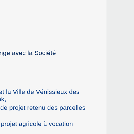
ange avec la Société
et la Ville de Vénissieux des
ak,
 de projet retenu des parcelles
 projet agricole à vocation