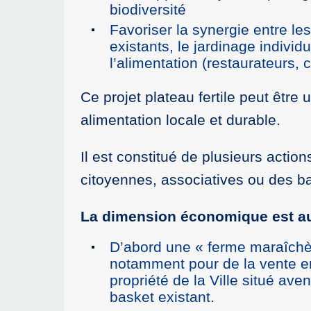
biodiversité
Favoriser la synergie entre les
existants, le jardinage individ
l’alimentation (restaurateurs, c
Ce projet plateau fertile peut êtr
alimentation locale et durable.
Il est constitué de plusieurs actio
citoyennes, associatives ou des bai
La dimension économique est au
D’abord une « ferme maraîchèr
notamment pour de la vente en c
propriété de la Ville situé av
basket existant.