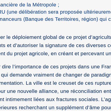
nancière de la Métropole ;
 (une délibération sera proposée ultérieureme
nanceurs (Banque des Territoires, région) qui c
le déploiement global de ce projet d’agricultu
nts et d’autoriser la signature de ces diverses 
ent du projet agricole, en créant et percevant 
 dire l’importance de ces projets dans une Fr
e qui demande vraiment de changer de paradigm
alimentation. La ville est le creuset de ces rupt
 une nouvelle alliance, une réconciliation entr
t intimement liées aux fractures sociales. L’agr
rieures recherchant un supplément d’âme pour