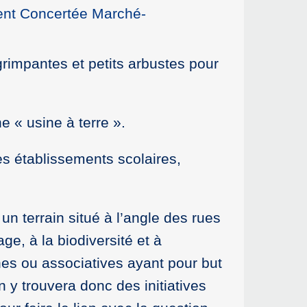
ent Concertée Marché-
grimpantes et petits arbustes pour
e « usine à terre ».
es établissements scolaires,
un terrain situé à l’angle des rues
e, à la biodiversité et à
nnes ou associatives ayant pour but
 y trouvera donc des initiatives