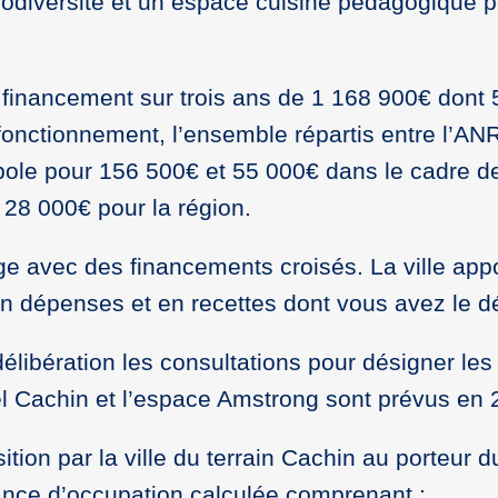
 biodiversité et un espace cuisine pédagogique po
n financement sur trois ans de 1 168 900€ dont
 fonctionnement, l’ensemble répartis entre l’A
opole pour 156 500€ et 55 000€ dans le cadre de
 28 000€ pour la région.
e avec des financements croisés. La ville appo
n dépenses et en recettes dont vous avez le dé
e délibération les consultations pour désigner le
el Cachin et l’espace Amstrong sont prévus en 
ition par la ville du terrain Cachin au porteur d
ce d’occupation calculée comprenant :