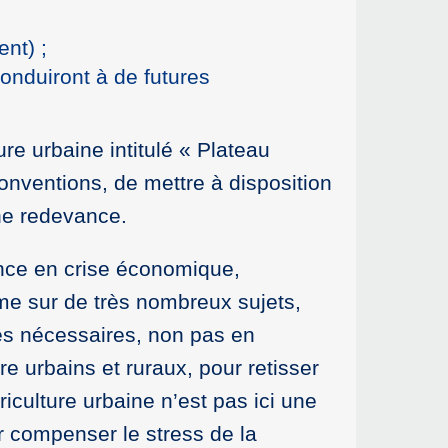
nt) ;
onduiront à de futures
re urbaine intitulé « Plateau
conventions, de mettre à disposition
une redevance.
ance en crise économique,
e sur de très nombreux sujets,
ures nécessaires, non pas en
e urbains et ruraux, pour retisser
iculture urbaine n’est pas ici une
 compenser le stress de la