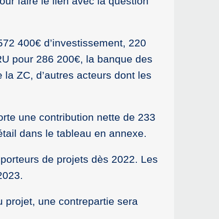
ur faire le lien avec la question
 572 400€ d’investissement, 220
NRU pour 286 200€, la banque des
 la ZC, d’autres acteurs dont les
rte une contribution nette de 233
tail dans le tableau en annexe.
s porteurs de projets dès 2022. Les
2023.
u projet, une contrepartie sera