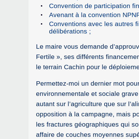
Convention de participation fi
Avenant à la convention NPNRU
Conventions avec les autres fi
délibérations ;
Le maire vous demande d’approuver 
Fertile », ses différents financeme
le terrain Cachin pour le déploiem
Permettez-moi un dernier mot pour
environnementale et sociale grav
autant sur l’agriculture que sur l’
opposition à la campagne, mais pour
les fractures géographiques qui son
affaire de couches moyennes supé