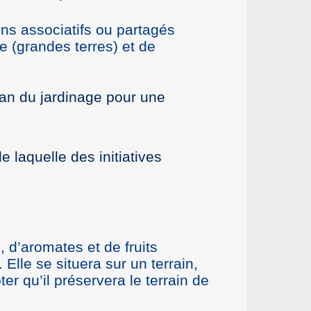
dins associatifs ou partagés
re (grandes terres) et de
sian du jardinage pour une
 laquelle des initiatives
d’aromates et de fruits
Elle se situera sur un terrain,
r qu’il préservera le terrain de