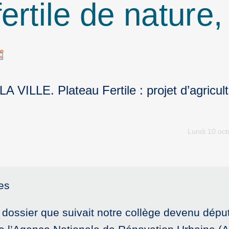
rtile de nature, 
VILLE. Plateau Fertile : projet d’agricult
Lundi 10 oc
es
dossier que suivait notre collège devenu député