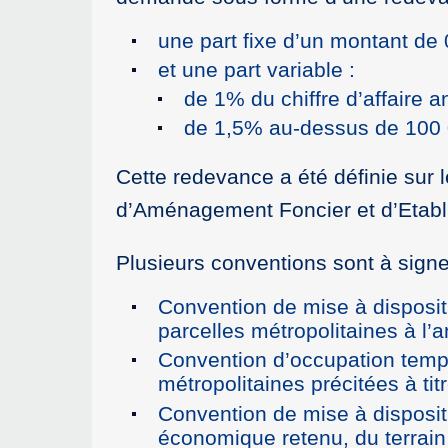
une part fixe d’un montant d
et une part variable :
de 1% du chiffre d’affaire 
de 1,5% au-dessus de 100 0
Cette redevance a été définie sur 
d’Aménagement Foncier et d’Etab
Plusieurs conventions sont à signer
Convention de mise à dispositi
parcelles métropolitaines à l
Convention d’occupation tempor
métropolitaines précitées à tit
Convention de mise à dispositio
économique retenu, du terrain 