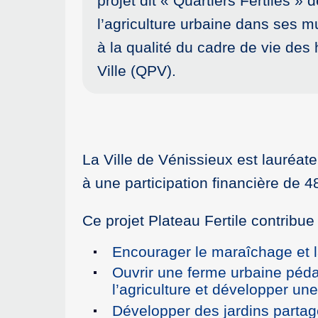
projet dit « Quartiers Fertiles 
l’agriculture urbaine dans ses m
à la qualité du cadre de vie des h
Ville (QPV).
La Ville de Vénissieux est lauréate 
à une participation financière de
Ce projet Plateau Fertile contribu
Encourager le maraîchage et
Ouvrir une ferme urbaine péda
l’agriculture et développer une
Développer des jardins partagé