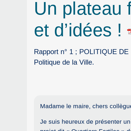
Un plateau fe
et d’idées !
Rapport n° 1 ; POLITIQUE DE LA 
Politique de la Ville.
Madame le maire, chers collègu
Je suis heureux de présenter un 