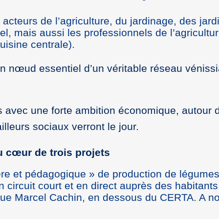
 acteurs de l’agriculture, du jardinage, des jar
uel, mais aussi les professionnels de l’agricultu
uisine centrale).
e un nœud essentiel d’un véritable réseau vénis
ns avec une forte ambition économique, autour de
lleurs sociaux verront le jour.
 cœur de trois projets
e et pédagogique » de production de légumes, 
ircuit court et en direct auprès des habitants. 
enue Marcel Cachin, en dessous du CERTA. A note