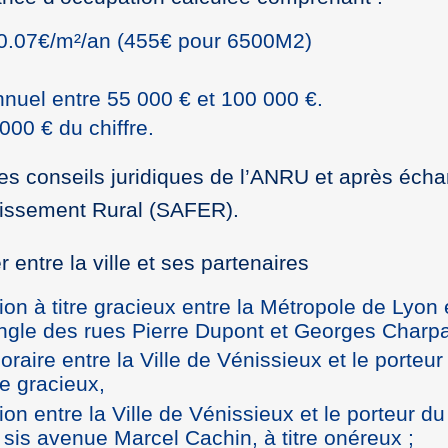
e 0.07€/m²/an (455€ pour 6500M2)
annuel entre 55 000 € et 100 000 €.
00 € du chiffre.
les conseils juridiques de l’ANRU et après éch
lissement Rural (SAFER).
 entre la ville et ses partenaires
on à titre gracieux entre la Métropole de Lyon 
’angle des rues Pierre Dupont et Georges Charp
aire entre la Ville de Vénissieux et le porteur
re gracieux,
n entre la Ville de Vénissieux et le porteur du
sis avenue Marcel Cachin, à titre onéreux ;