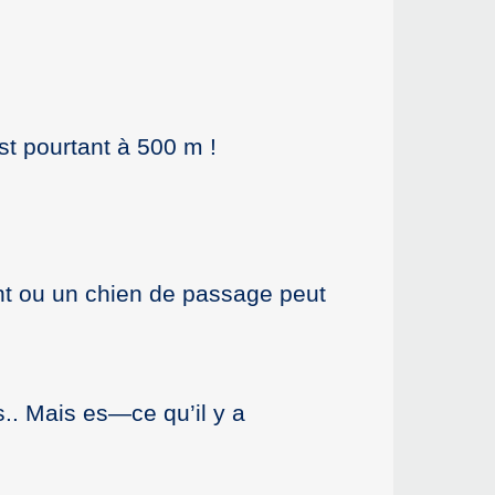
t pourtant à 500 m !
t ou un chien de passage peut
s.. Mais es—ce qu’il y a