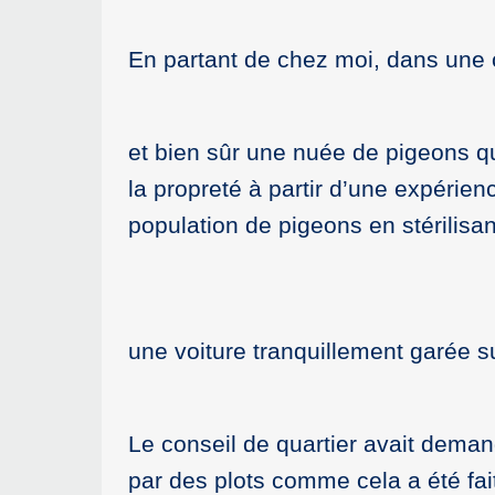
En partant de chez moi, dans une c
et bien sûr une nuée de pigeons 
la propreté à partir d’une expérien
population de pigeons en stérilisan
une voiture tranquillement garée s
Le conseil de quartier avait dema
par des plots comme cela a été fa