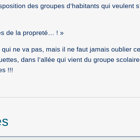
position des groupes d’habitants qui veulent s’
s de la propreté… ! »
qui ne va pas, mais il ne faut jamais oublier c
ettes, dans l’allée qui vient du groupe scolair
s !!!
es