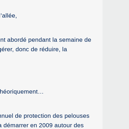
’allée,
ent abordé pendant la semaine de
érer, donc de réduire, la
e théoriquement…
nnuel de protection des pelouses
va démarrer en 2009 autour des