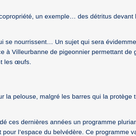
opropriété, un exemple… des détritus devant l
qui se nourrissent… Un sujet qui sera évidemm
ce à Villeurbanne de pigeonnier permettant de g
t les œufs.
ur la pelouse, malgré les barres qui la protèg
ndé ces dernières années un programme pluria
it pour l’espace du belvédère. Ce programme 