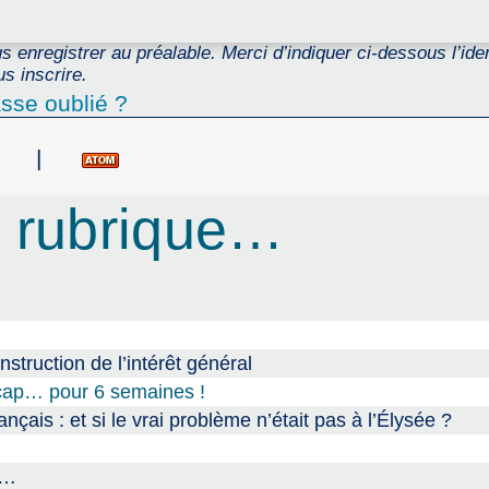
 enregistrer au préalable. Merci d’indiquer ci-dessous l’ident
s inscrire.
sse oublié ?
|
 rubrique…
onstruction de l’intérêt général
dicap… pour 6 semaines !
nçais : et si le vrai problème n’était pas à l’Élysée ?
e…