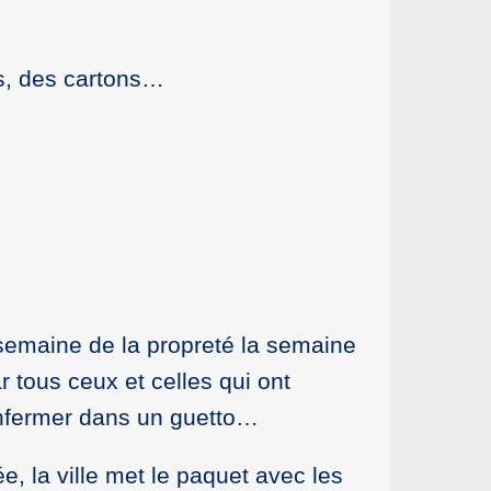
es, des cartons…
semaine de la propreté la semaine
r tous ceux et celles qui ont
 enfermer dans un guetto…
, la ville met le paquet avec les