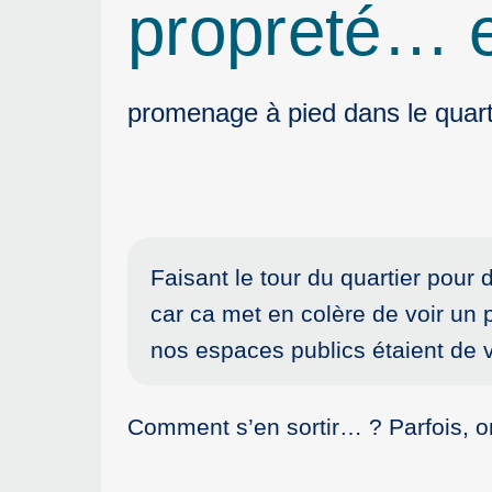
propreté… 
promenage à pied dans le quar
Faisant le tour du quartier pour
car ca met en colère de voir un
nos espaces publics étaient de
Comment s’en sortir… ? Parfois, o