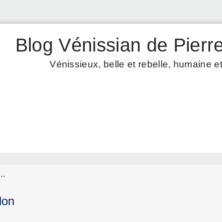
Blog Vénissian de Pierre
Vénissieux, belle et rebelle, humaine et
s…
lon