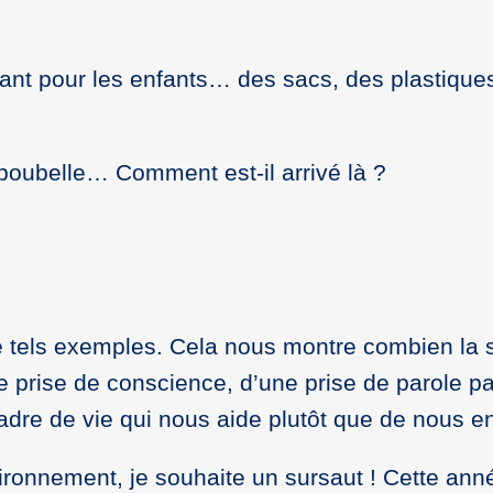
llant pour les enfants… des sacs, des plastiqu
 poubelle… Comment est-il arrivé là ?
e tels exemples. Cela nous montre combien la 
e prise de conscience, d’une prise de parole pa
 cadre de vie qui nous aide plutôt que de nous
ironnement, je souhaite un sursaut ! Cette année