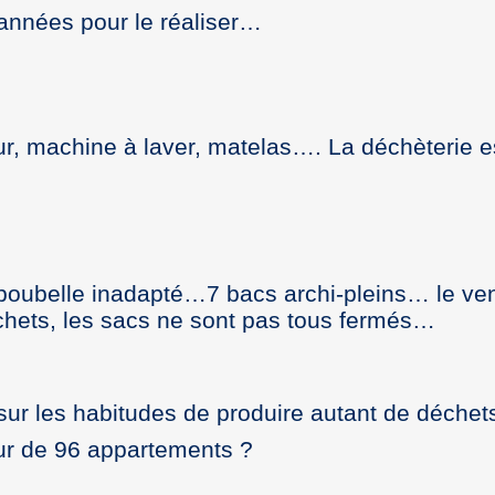
 années pour le réaliser…
r, machine à laver, matelas…. La déchèterie es
oubelle inadapté…7 bacs archi-pleins… le ven
chets, les sacs ne sont pas tous fermés…
 sur les habitudes de produire autant de déchet
ur de 96 appartements ?