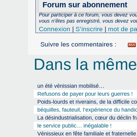
Forum sur abonnement
Pour participer à ce forum, vous devez vous
vous n’êtes pas enregistré, vous devez vou
Connexion
|
S’inscrire
|
mot de pa
Suivre les commentaires :
Dans la même
un été vénissian mobilisé…
Refusons de payer pour leurs guerres !
Poids-lourds et riverains, de la difficile c
béquilles, fauteuil, l’expérience du han
La désindustrialisation, cœur du déclin fra
le service public… inégalable !
Vénissieux en fête familiale et fraternell