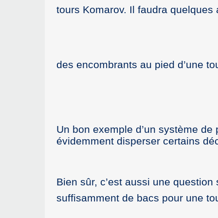
tours Komarov. Il faudra quelques
des encombrants au pied d’une tou
Un bon exemple d’un système de p
évidemment disperser certains dé
Bien sûr, c’est aussi une question
suffisamment de bacs pour une to