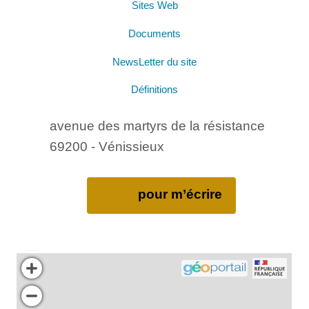
Sites Web
Documents
NewsLetter du site
Définitions
avenue des martyrs de la résistance
69200 - Vénissieux
pour m’écrire