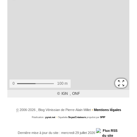
©
2006-2026 , Blog Vénissian de Pierre-Alain Millet
•
Mentions légales
Réalisation :
pyrat.net
•
Squelette
SoyezCréateurs
propulsé par
SPIP
Dernière mise à jour du site : mercredi 29 juillet 2026