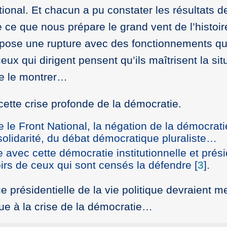
ational. Et chacun a pu constater les résultats 
 ce que nous prépare le grand vent de l’histoir
pose une rupture avec des fonctionnements que 
ux qui dirigent pensent qu’ils maîtrisent la situ
de le montrer…
cette crise profonde de la démocratie.
e le Front National, la négation de la démocrati
 solidarité, du débat démocratique pluraliste…
e avec cette démocratie institutionnelle et prés
irs de ceux qui sont censés la défendre
[
3
]
.
e présidentielle de la vie politique devraient me
ue à la crise de la démocratie…