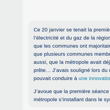
Ce 20 janvier se tenait la prem
l’électricité et du gaz de la régi
que les communes ont majoritaire
que plusieurs communes membre d
aussi, que la métropole avait déj
prête… J’avais souligné lors du 
pouvait conduire à
une innovatio
J’avoue que la première séance d
métropole s’installant dans le s