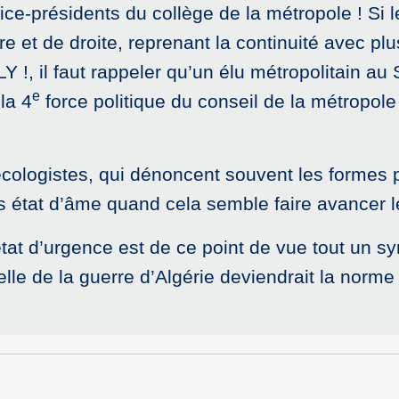
vice-présidents du collège de la métropole ! Si 
et de droite, reprenant la continuité avec plu
 !, il faut rappeler qu’un élu métropolitain a
e
la 4
force politique du conseil de la métropol
écologistes, qui dénoncent souvent les formes pr
s état d’âme quand cela semble faire avancer l
l’état d’urgence est de ce point de vue tout un 
elle de la guerre d’Algérie deviendrait la norm