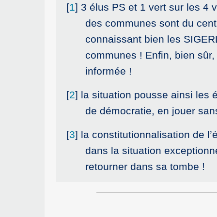
[
1
]
3 élus PS et 1 vert sur les 4 
des communes sont du centre 
connaissant bien les SIGERLY
communes ! Enfin, bien sûr, 
informée !
[
2
]
la situation pousse ainsi les 
de démocratie, en jouer san
[
3
]
la constitutionnalisation de 
dans la situation exceptionn
retourner dans sa tombe !