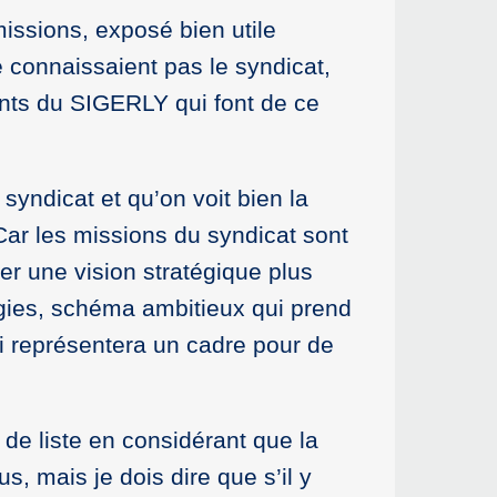
ssions, exposé bien utile
connaissaient pas le syndicat,
nts du SIGERLY qui font de ce
syndicat et qu’on voit bien la
 Car les missions du syndicat sont
ter une vision stratégique plus
rgies, schéma ambitieux qui prend
qui représentera un cadre pour de
 de liste en considérant que la
, mais je dois dire que s’il y