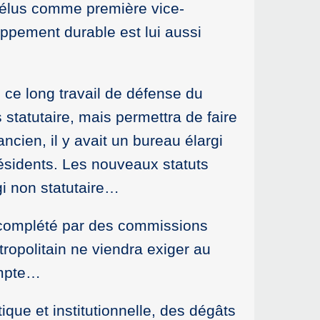
t élus comme première vice-
ppement durable est lui aussi
e ce long travail de défense du
 statutaire, mais permettra de faire
ncien, il y avait un bureau élargi
résidents. Les nouveaux statuts
gi non statutaire…
u,complété par des commissions
ropolitain ne viendra exiger au
ompte…
ique et institutionnelle, des dégâts