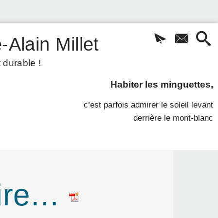
-Alain Millet
 durable !
Habiter les minguettes,
c’est parfois admirer le soleil levant
derrière le mont-blanc
pire…