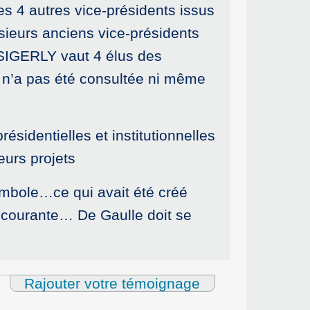
les 4 autres vice-présidents issus
sieurs anciens vice-présidents
u SIGERLY vaut 4 élus des
e n’a pas été consultée ni même
ésidentielles et institutionnelles
eurs projets
symbole…ce qui avait été créé
e courante… De Gaulle doit se
Rajouter votre témoignage