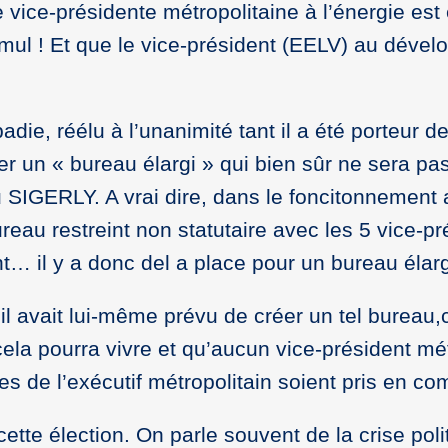
 vice-présidente métropolitaine à l’énergie es
ul ! Et que le vice-président (EELV) au dévelo
adie, réélu à l’unanimité tant il a été porteur d
r un « bureau élargi » qui bien sûr ne sera pas
 SIGERLY. A vrai dire, dans le foncitonnement a
reau restreint non statutaire avec les 5 vice-p
nt… il y a donc del a place pour un bureau élar
’il avait lui-même prévu de créer un tel burea
ela pourra vivre et qu’aucun vice-président mét
 de l’exécutif métropolitain soient pris en c
ette élection. On parle souvent de la crise polit