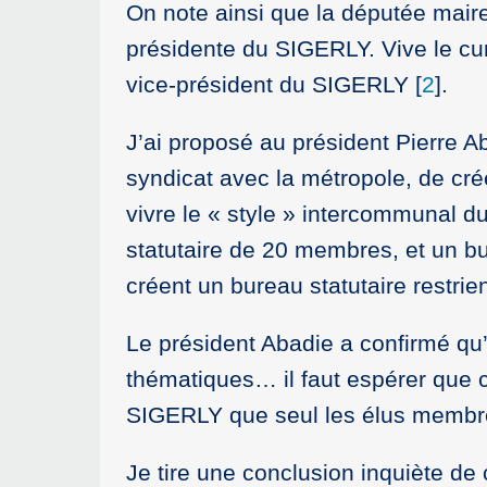
On note ainsi que la députée maire
présidente du SIGERLY. Vive le cum
vice-président du SIGERLY
[
2
]
.
J’ai proposé au président Pierre Ab
syndicat avec la métropole, de crée
vivre le « style » intercommunal du
statutaire de 20 membres, et un bu
créent un bureau statutaire restrie
Le président Abadie a confirmé qu
thématiques… il faut espérer que c
SIGERLY que seul les élus membres
Je tire une conclusion inquiète de c