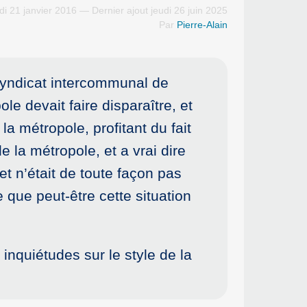
di 21 janvier 2016 — Dernier ajout jeudi 26 juin 2025
Par
Pierre-Alain
syndicat intercommunal de
le devait faire disparaître, et
 métropole, profitant du fait
la métropole, et a vrai dire
et n’était de toute façon pas
 que peut-être cette situation
inquiétudes sur le style de la