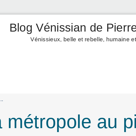
Blog Vénissian de Pierre
Vénissieux, belle et rebelle, humaine et
e…
a métropole au 