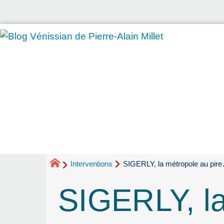
Interventions
SIGERLY, la métropole au pir
SIGERLY, l