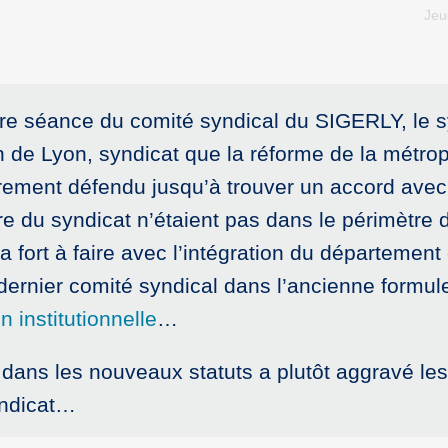
Jeu
ière séance du comité syndical du SIGERLY, le 
on de Lyon, syndicat que la réforme de la métropo
ment défendu jusqu’à trouver un accord avec la
u syndicat n’étaient pas dans le périmètre de 
a fort à faire avec l’intégration du département 
dernier comité syndical dans l’ancienne formule
n institutionnelle
…
ans les nouveaux statuts a plutôt aggravé les 
yndicat…