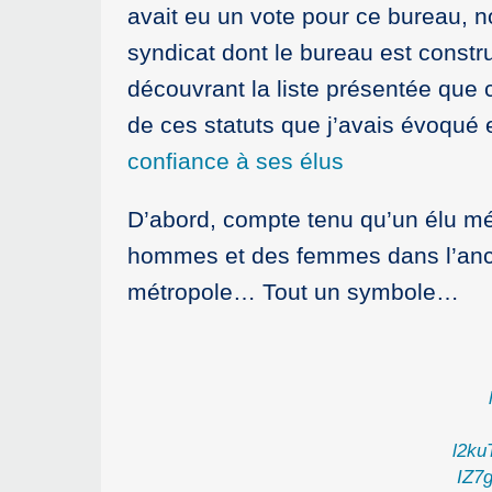
avait eu un vote pour ce bureau, no
syndicat dont le bureau est constr
découvrant la liste présentée que c
de ces statuts que j’avais évoqué
confiance à ses élus
D’abord, compte tenu qu’un élu mét
hommes et des femmes dans l’ancie
métropole… Tout un symbole…
l2k
IZ7