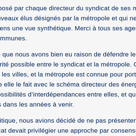
sé par chaque directeur du syndicat de ses mi
aux élus désignés par la métropole et qui ne 
ens une vue synthétique. Merci à tous ses age
communes.
e que nous avons bien eu raison de défendre le 
ité possible entre le syndicat et la métropole.
 les villes, et la métropole est connue pour por
 elle le fait avec le schéma directeur des éne
ossibilités d’interdépendances entre elles, et 
 dans les années à venir.
litique, nous avions décidé de ne pas présenter
t devait privilégier une approche par consensus