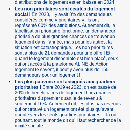
d’attributions de logement est en baisse en 2024.
Les non prioritaires sont écartés du logement
social !
En 2023, il y avait 8% des demandeurs
considérés comme « prioritaires », ils ont
représenté 60% des attributions. Autrement dit, la
labellisation prioritaire fonctionne, un demandeur
priorisé a de plus grandes chances de trouver un
logement dans l’année, mais pour les autres, la
situation est catastrophique. Les non prioritaires
sont à plus de 21 demandes pour une offre ! Et
quand le logement disponible est bien placé, ceux
qui ont accès à la plateforme ALINE de Action
logement le savent, il peut y avoir plus de 150
demandeurs pour un logement !
Les plus pauvres sont assignés aux quartiers
prioritaires !
Entre 2019 et 2023, on est passé de
20% de bénéficiaires de logement hors quartier
prioritaires du premier quartile de revenu à
seulement 16%. Autrement dit, les plus bas revenus
qui ont trouvé un logement ont été plus qu’avant
orienté vers les seuls quartiers prioritaires… là où
pourtant, tout le monde dit qu’il faut rechercher de la
mixité sociale…