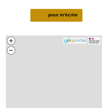
pour m’écrire