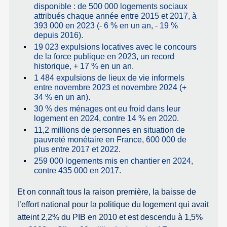
disponible : de 500 000 logements sociaux
attribués chaque année entre 2015 et 2017, à
393 000 en 2023 (- 6 % en un an, - 19 %
depuis 2016).
19 023 expulsions locatives avec le concours
de la force publique en 2023, un record
historique, + 17 % en un an.
1 484 expulsions de lieux de vie informels
entre novembre 2023 et novembre 2024 (+
34 % en un an).
30 % des ménages ont eu froid dans leur
logement en 2024, contre 14 % en 2020.
11,2 millions de personnes en situation de
pauvreté monétaire en France, 600 000 de
plus entre 2017 et 2022.
259 000 logements mis en chantier en 2024,
contre 435 000 en 2017.
Et on connaît tous la raison première, la baisse de
l’effort national pour la politique du logement qui avait
atteint 2,2% du PIB en 2010 et est descendu à 1,5%