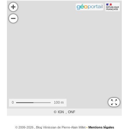
©
2006-2026 , Blog Vénissian de Pierre-Alain Millet
•
Mentions légales