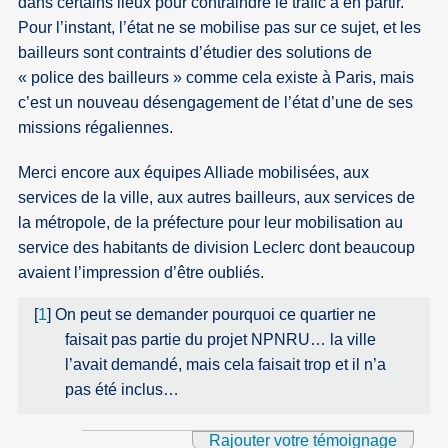
dans certains lieux pour contraindre le trafic à en partir.
Pour l’instant, l’état ne se mobilise pas sur ce sujet, et les
bailleurs sont contraints d’étudier des solutions de
« police des bailleurs » comme cela existe à Paris, mais
c’est un nouveau désengagement de l’état d’une de ses
missions régaliennes.
Merci encore aux équipes Alliade mobilisées, aux
services de la ville, aux autres bailleurs, aux services de
la métropole, de la préfecture pour leur mobilisation au
service des habitants de division Leclerc dont beaucoup
avaient l’impression d’être oubliés.
[
1
]
On peut se demander pourquoi ce quartier ne
faisait pas partie du projet NPNRU… la ville
l’avait demandé, mais cela faisait trop et il n’a
pas été inclus…
Rajouter votre témoignage