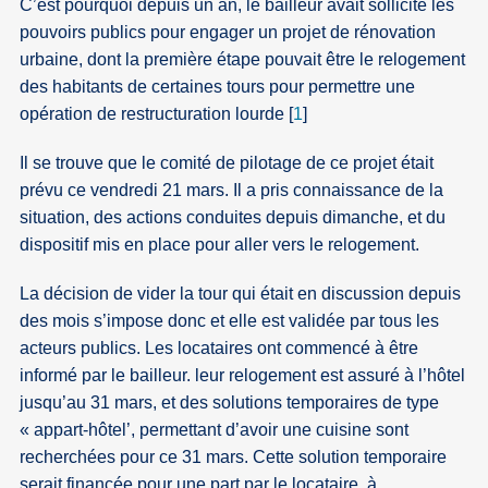
C’est pourquoi depuis un an, le bailleur avait sollicité les
pouvoirs publics pour engager un projet de rénovation
urbaine, dont la première étape pouvait être le relogement
des habitants de certaines tours pour permettre une
opération de restructuration lourde
[
1
]
Il se trouve que le comité de pilotage de ce projet était
prévu ce vendredi 21 mars. Il a pris connaissance de la
situation, des actions conduites depuis dimanche, et du
dispositif mis en place pour aller vers le relogement.
La décision de vider la tour qui était en discussion depuis
des mois s’impose donc et elle est validée par tous les
acteurs publics. Les locataires ont commencé à être
informé par le bailleur. leur relogement est assuré à l’hôtel
jusqu’au 31 mars, et des solutions temporaires de type
« appart-hôtel’, permettant d’avoir une cuisine sont
recherchées pour ce 31 mars. Cette solution temporaire
serait financée pour une part par le locataire, à