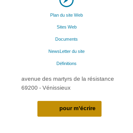
Plan du site Web
Sites Web
Documents
NewsLetter du site
Définitions
avenue des martyrs de la résistance
69200 - Vénissieux
pour m’écrire