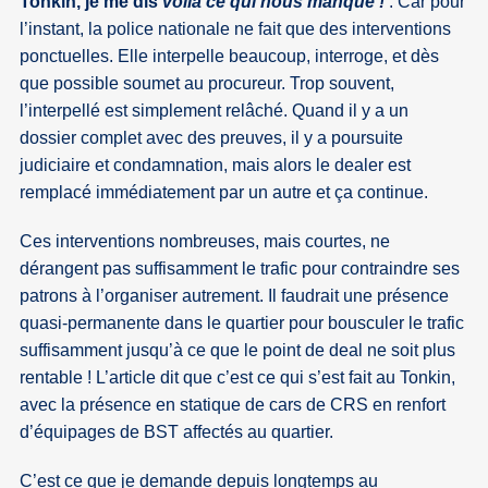
Tonkin, je me dis
voilà ce qui nous manque !
. Car pour
l’instant, la police nationale ne fait que des interventions
ponctuelles. Elle interpelle beaucoup, interroge, et dès
que possible soumet au procureur. Trop souvent,
l’interpellé est simplement relâché. Quand il y a un
dossier complet avec des preuves, il y a poursuite
judiciaire et condamnation, mais alors le dealer est
remplacé immédiatement par un autre et ça continue.
Ces interventions nombreuses, mais courtes, ne
dérangent pas suffisamment le trafic pour contraindre ses
patrons à l’organiser autrement. Il faudrait une présence
quasi-permanente dans le quartier pour bousculer le trafic
suffisamment jusqu’à ce que le point de deal ne soit plus
rentable ! L’article dit que c’est ce qui s’est fait au Tonkin,
avec la présence en statique de cars de CRS en renfort
d’équipages de BST affectés au quartier.
C’est ce que je demande depuis longtemps au