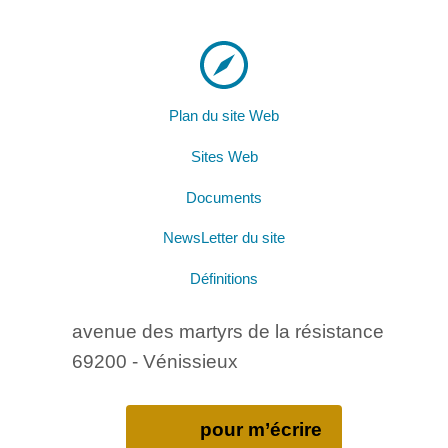
Plan du site Web
Sites Web
Documents
NewsLetter du site
Définitions
avenue des martyrs de la résistance
69200 - Vénissieux
pour m’écrire