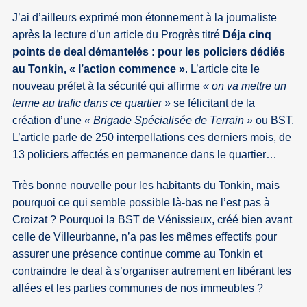
J’ai d’ailleurs exprimé mon étonnement à la journaliste
après la lecture d’un article du Progrès titré
Déja cinq
points de deal démantelés : pour les policiers dédiés
au Tonkin, « l’action commence »
. L’article cite le
nouveau préfet à la sécurité qui affirme
« on va mettre un
terme au trafic dans ce quartier »
se félicitant de la
création d’une
« Brigade Spécialisée de Terrain »
ou BST.
L’article parle de 250 interpellations ces derniers mois, de
13 policiers affectés en permanence dans le quartier…
Très bonne nouvelle pour les habitants du Tonkin, mais
pourquoi ce qui semble possible là-bas ne l’est pas à
Croizat ? Pourquoi la BST de Vénissieux, créé bien avant
celle de Villeurbanne, n’a pas les mêmes effectifs pour
assurer une présence continue comme au Tonkin et
contraindre le deal à s’organiser autrement en libérant les
allées et les parties communes de nos immeubles ?