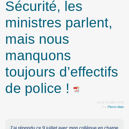
Sécurité, les
ministres parlent,
mais nous
manquons
toujours d’effectifs
de police !
Jeudi 10 juillet 2025
Par
Pierre-Alain
J’ai répondu ce 9 juillet avec mon collègue en charge